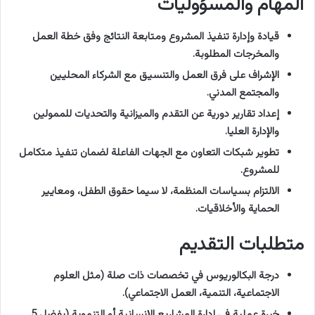
المهام والمسؤوليات
قيادة وإدارة تنفيذ المشروع ومتابعة النتائج وفق خطة العمل
والمخرجات المطلوبة.
الإشراف على فرق العمل والتنسيق مع الشركاء المحليين
والمجتمع المدني.
إعداد تقارير دورية عن التقدم والميزانية والتحديات للممولين
والإدارة العليا.
تطوير شبكات التعاون مع الجهات الفاعلة لضمان تنفيذ متكامل
للمشروع.
الالتزام بسياسات المنظمة، لا سيما حقوق الطفل، ومعايير
الحماية والأخلاقيات.
متطلبات التقديم
درجة البكالوريوس في تخصصات ذات صلة (مثل العلوم
الاجتماعية، التنمية، العمل الاجتماعي).
خبرة عملية في إدارة المشاريع الإنسانية أو التنموية (يفضل 5