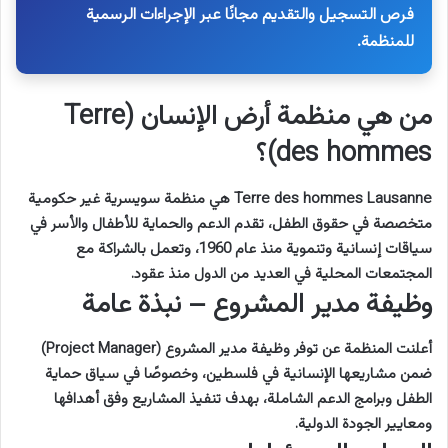
فرص التسجيل والتقديم مجانًا عبر الإجراءات الرسمية
للمنظمة.
من هي منظمة أرض الإنسان (Terre
des hommes)؟
Terre des hommes Lausanne هي منظمة سويسرية غير حكومية
متخصصة في حقوق الطفل، تقدم الدعم والحماية للأطفال والأسر في
سياقات إنسانية وتنموية منذ عام 1960، وتعمل بالشراكة مع
المجتمعات المحلية في العديد من الدول منذ عقود.
وظيفة مدير المشروع – نبذة عامة
أعلنت المنظمة عن توفر وظيفة مدير المشروع (Project Manager)
ضمن مشاريعها الإنسانية في فلسطين، وخصوصًا في سياق حماية
الطفل وبرامج الدعم الشاملة، بهدف تنفيذ المشاريع وفق أهدافها
ومعايير الجودة الدولية.