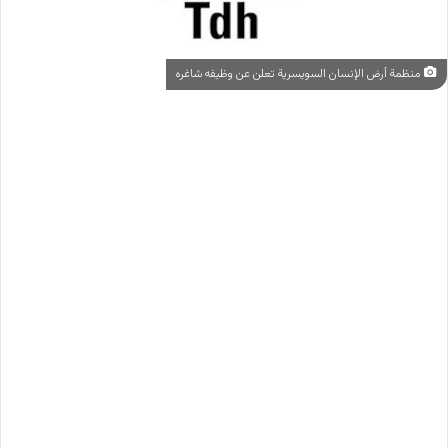
منظمة أرض الإنسان السويسرية تعلن عن وظيفه شاغره