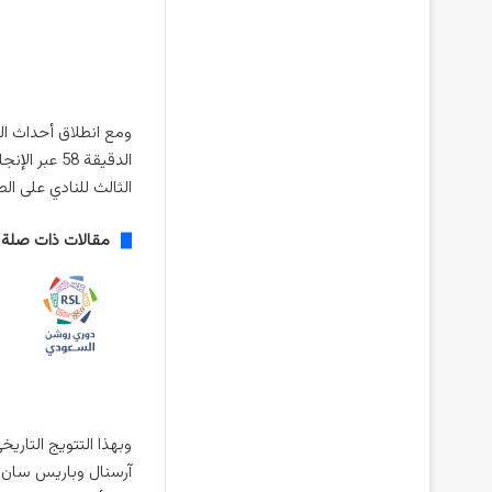
ومع انطلاق أحداث ال
الدقيقة 58 
الثالث للنادي على الص
مقالات ذات صلة
وبهذا التتويج التار
آرسنال وباريس سان 