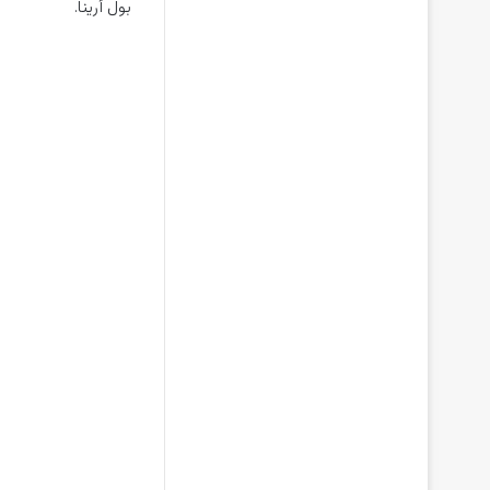
بول أرينا.