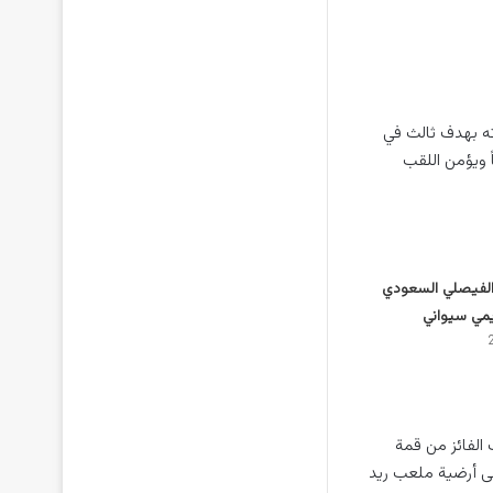
ته بهدف ثالث في
اً ويؤمن اللقب
الفيصلي السعودي
يمي سيواني
 الفائز من قمة
ى أرضية ملعب ريد