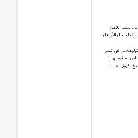
يخه، عقب انتصار
كيا مساء الأربعاء.
ي تيليمانس في كسر
جزاء. وقبل إطلاق صافرة نهاية
خ تفوق الفيلانز