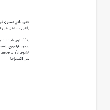
حقق نادي أستون فيلا 
باهر ومستحق على فراي
بدأ أستون فيلا اللقا
الشوط الأول، ضاعف ال
قبل الاستراحة.