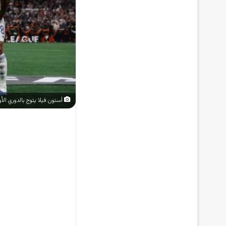
أستون فيلا يتوج بالدوري الأور