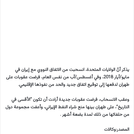
يذكر أنّ الولايات المتحدة، انسحبت من الاتفاق النووي مع إيران في
مايو/أيار 2018، وفي أغسطس/آب من نفس العام، فرضت عقوبات على
طهران لدفعها إلى توقيع اتفاق جديد والحد من نفوذها الإقليمي.
وعقب الانسحاب، فرضت عقوبات جديدة أرادت أن تكون “الأقسى في
التاريخ”، على طهران بينها منع شراء النفط الإيراني، وأعفت مجموعة دول
من حلفائها من ذلك لمدة بضعة أشهر .
المصدر:وكالات