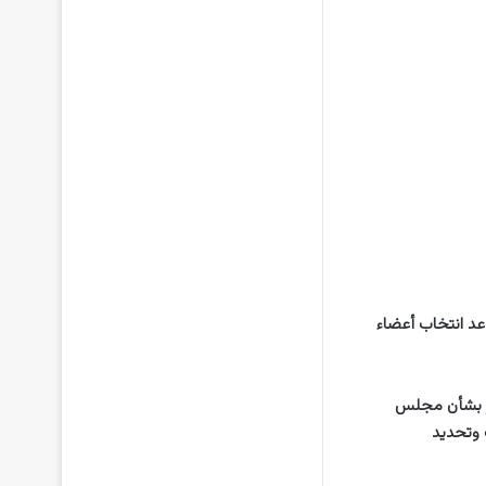
غسطس الماضي بتحديد موعد انتخاب أعضاء
المرسوم رقم (37) إضافة لقانون آخر بشأن مجلس
بات وتحديد