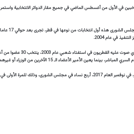
وستكون انتخابات مجلس الشو
لتنفيذ في عام 2004.
مباشر، بينما يعين الأمير الأعضاء الـ 15 الآخرين من الوزراء أو غيرهم.
وسبق أن عين الأمير، في نوفمبر العام 2017، أربع نساء في مجلس الشورى، وذلك للمرة 