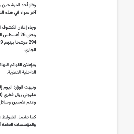
وفاز أحد المرشحين 
آخر سواه في هذه الدا
الجاري.
الداخلية القطرية.
ونبهت الوزارة اليوم 
وعدم تضمين وسائل ال
كما تشمل الضوابط عد
والمؤسسات العامة أث