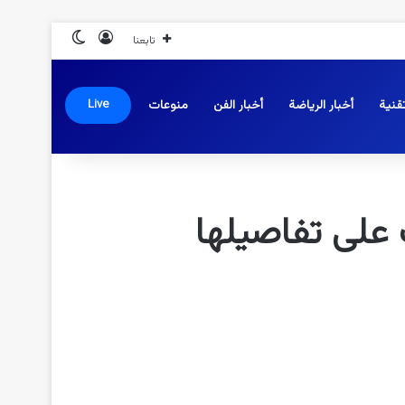
تسجيل الدخول
الوضع المظلم
تابعنا
قنية
أخبار الرياضة
أخبار الفن
منوعات
Live
 على تفاصيلها