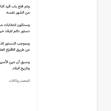
من الشهر نفسه.
دستور دائم للبلاد حيز ا
عن طريق الاقتراع العام السري ال
وتاريخ البلاد.
المصدر:وكالات