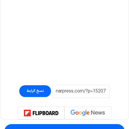
نسخ الرابط