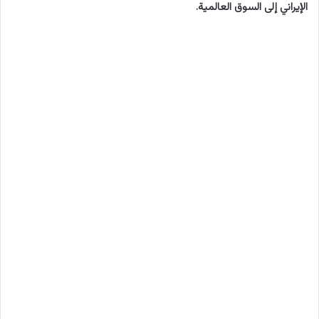
الإيراني إلى السوق العالمية.