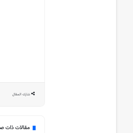
شارك المقال
مقالات ذات ص