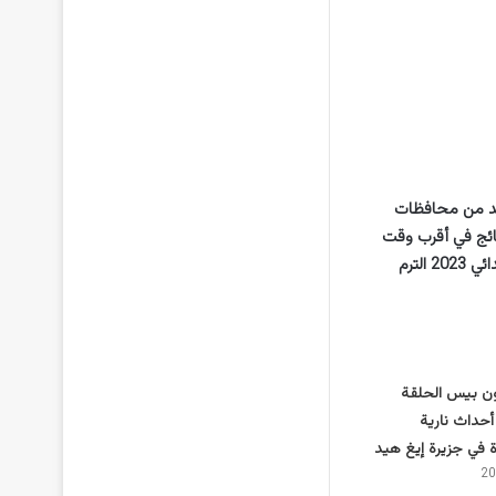
م الأساسي في العديد من محافظات
ائج في أقرب وقت
ممكن، ونوهت وزارة التربية والتعليم والتعليم الفني في وقت سابق بأن نتيجة الصف السادس الابتدائي 2023 الترم
ن بيس الحلقة
: أحداث نارية
في جزيرة إيغ هيد