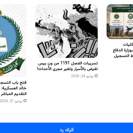
كليات
زارة الدفاع
ابط التسجيل
تسريبات الفصل 1191 من ون بيس
تفيض بالأسرار وتغير مجرى الأحداث!
يوليو 24, 2026
فتح باب التسجي
خالد العسكرية: 
التقديم المباشر
يوليو 21, 2026
اترك رد