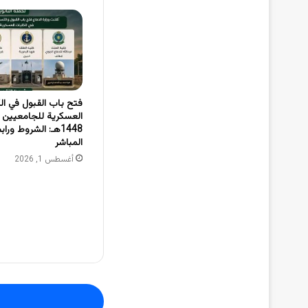
فتح باب القبول في ال
العسكرية للجامعيين بو
1448هـ: الشروط ور
المباشر
أغسطس 1, 2026