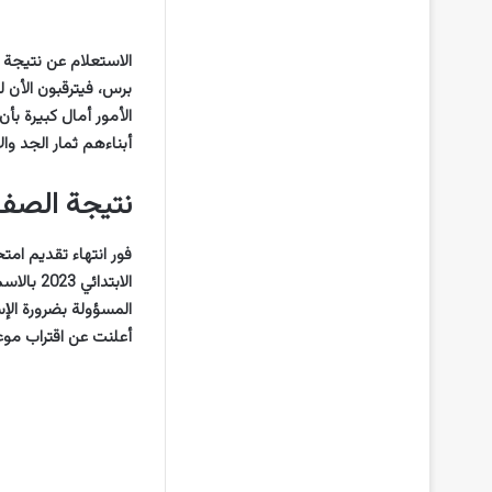
برس، فيترقبون الأن 
أبناءهم ثمار الجد وال
نتيجة الصف ا
فور انتهاء تقديم ام
الابتدا
أعلنت عن اقتراب موعد