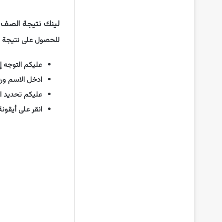
لينك نتيجة الصف السادس الابت
للحصول على نتيجة الصف السادس الا
عليكم التوجه إ
ادخل الاسم ور
عليكم تحديد ا
انقر على أيقونة