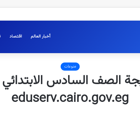
أخبار العالم
اقتصاد
ت
منوعات
eduserv.cairo.gov.eg