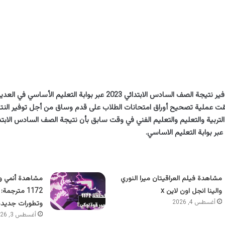
من المرجح أن يتم توفير نتيجة الصف السادس الابتدائي 2023 عبر بوابة التعلي
قت عملية تصحيح أوراق امتحانات الطلاب على قدم وساق من أجل توفير النت
بر بوابة التعليم الاساسي.
مشاهدة فيلم العراقيتان ميرا النوري
مشاهدة أنمي و
والينا انجل اون لاين x
1172 مترجمة
أغسطس 4, 2026
وتطورات جديدة 
أغسطس 3, 2026