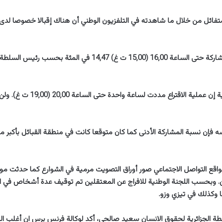
متفائل من خلال ما شاهدته في التلفزيون الوطني أن هناك إقبالا خصوصا لدى ا
ولم تتجاوز نسبة المشاركة حتى الساعة 16,00 (15,00 ت غ) 14,47 في ال
وقالت السلطة الوطنية إن عملية الاقتراع مددت ل
إن نسبة المشاركة الأدنى كما كان متوقعا كانت في منطقة القبائل بأكبر مدن
اقع التواصل الاجتماعي صور أوراق التصويت مرمية في الشوارع كما حدثت م
ن. وبحسب اللجنة الوطنية للافراج عن المعتقلين تم توقيف عدة أشخاص في 
ا وكذلك في تيزي وزو.
بطة الجزائرية لحقوق الانسان سعيد صالحي، أكد لوكالة فرنس برس ان أغلب ا