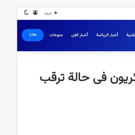
تسجيل الدخول
الوضع المظلم
تابعنا
قنية
أخبار الرياضة
أخبار الفن
منوعات
Live
ائريون فى حالة ترقب