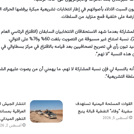
ن السبت الادلاء بأصواتهم في إطار انتخابات تشريعية مبكرة يرفضها الحراك ا
ارضة على خلفية قمع متزايد من السلطات.
يد تبون رأى في تصريح لصحافيين بعد قيامه بالاقتراع في مركز بسطاوالي في ا
 هذه النسبة “لا تهم”.
ه بالنسبة لي فإن نسبة المشاركة لا تهم، ما يهمني أن من يصوت عليهم ال
سلطة التشريعية”.
القوات المسلحة اليمنية تستهدف
انتشار الجيش ا
سفينة “وفاء” النفطية قبالة ينبع
العراقية بمساند
أغسطس 5, 2026
التطور الميداني 
أغسطس 2, 2026