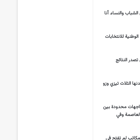
لشباب والنساء. أنا
مئة بحسب رئيس السلطة الوطنية للانتخابات
ساعة واحدة حتى الساعة 20,00 (19,00 ت غ). ولن تصدر النتائج
ها الثلاث تيزي وزو
واجهات محدودة بين
العاصمة وفي
لمكاتب لم تفتح في