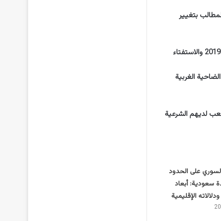
لمطالب بتغيير
وهناك ترقب لنسبة المشاركة بعدما شهد الاستحقاقان الانتخابيان السابقان (الاقتراع الرئاسي العام 2019 والاستفتاء
لضاحية الغربية
شعب لديهم الشرعية
لسوري على الحدود
ة سعودية: أبعاد
ودلالاته الإقليمية