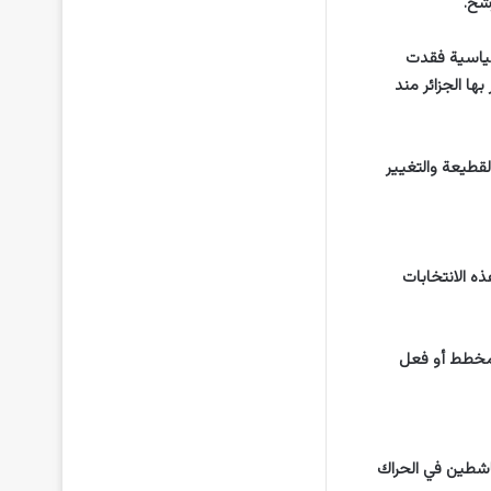
سياسية فقدت
ها الجزائر مند
لقطيعة والتغيير
ه الانتخابات
 مخطط أو فعل
اشطين في الحراك