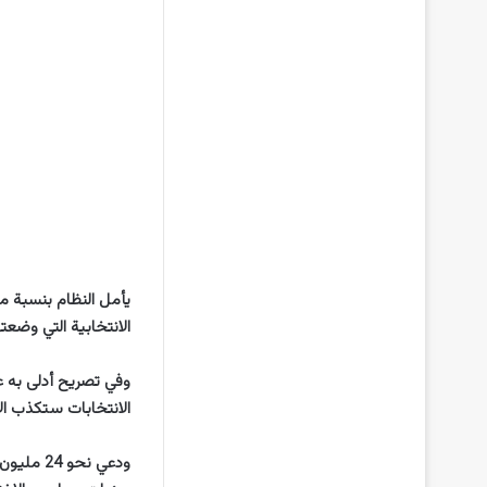
الانتخابية التي وضعت
وفي تصريح أدلى به ع
الانتخابات ستكذب ال