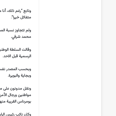
وتابع “رغم ذلك، أنا 
متفائل خيرا”.
محمد شرفي.
الرسمية قبل الاحد.
وبحسب المصدر نفسه ف
وبجاية والبويرة.
ونقل مدونون على مو
مواطنين ورجال الأم
بومرداس القريبة منه
وكان نائب رئيس الرا