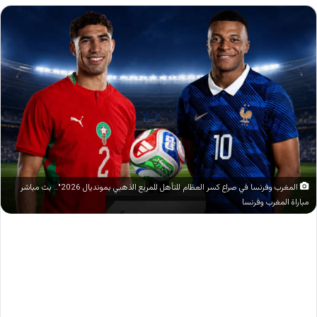
المغرب وفرنسا في صراع كسر العظام للتأهل للمربع الذهبي بمونديال 2026".. بث مباشر
مباراة المغرب وفرنسا