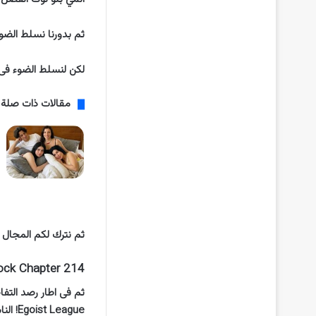
ثم بدورنا نسلط الضوء 
لكن لنسلط الضوء فى بداية
مقالات ذات صلة
ثم نترك لكم المجال م
ock Chapter 214
eague