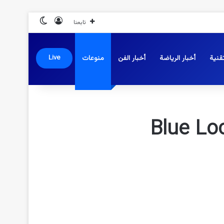
تسجيل الدخول
الوضع المظلم
تابعنا
قنية
أخبار الرياضة
أخبار الفن
منوعات
Live