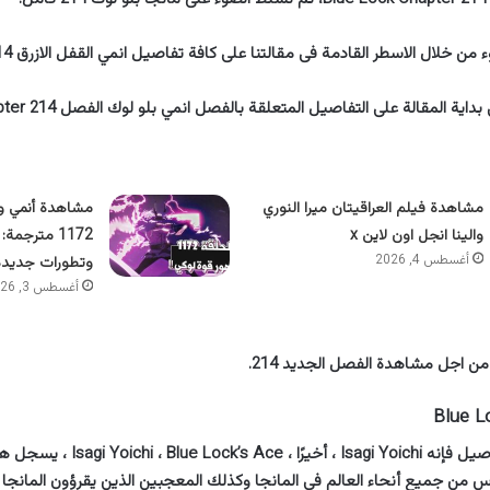
من خلال الاسطر القادمة فى مقالتنا على كافة تفاصيل انمي القفل الازرق 214.
 المقالة على التفاصيل المتعلقة بالفصل انمي بلو لوك الفصل Blue Lock Chapter 214.
مشاهدة فيلم العراقيتان ميرا النوري
مشاهدة أنمي و
والينا انجل اون لاين x
1172 مترجمة
أغسطس 4, 2026
وتطورات جديدة 
أغسطس 3, 2026
ن اجل مشاهدة الفصل الجديد 214.
Blue L
Egoist L! الناس من جميع أنحاء العالم في المانجا وكذلك المعجبين الذين يقرؤون الما