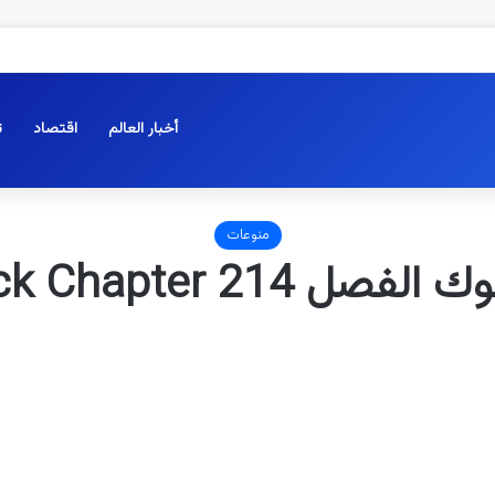
أخبار العالم
اقتصاد
ت
منوعات
 Blue Lock Chapter 214