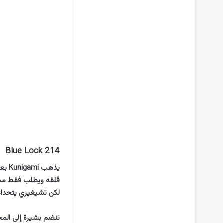
Blue Lock 214
لكن تشيغيري يتحداه ب