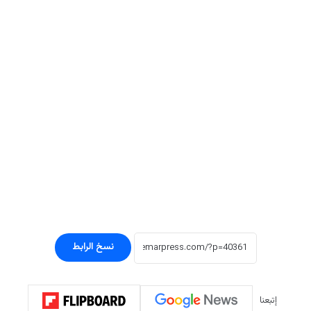
نسخ الرابط
إتبعنا