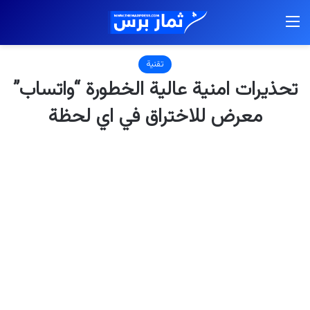
القائمة
تقنية
تحذيرات امنية عالية الخطورة “واتساب”
معرض للاختراق في اي لحظة