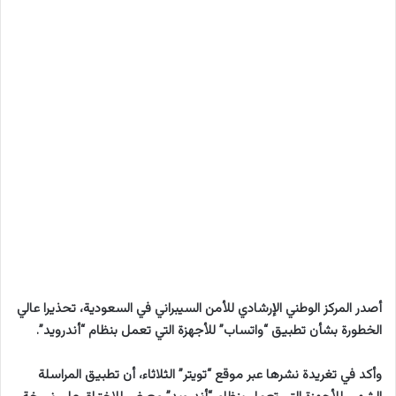
أصدر المركز الوطني الإرشادي للأمن السيبراني في السعودية، تحذيرا عالي
الخطورة بشأن تطبيق “واتساب” للأجهزة التي تعمل بنظام “أندرويد”.
وأكد في تغريدة نشرها عبر موقع “تويتر” الثلاثاء، أن تطبيق المراسلة