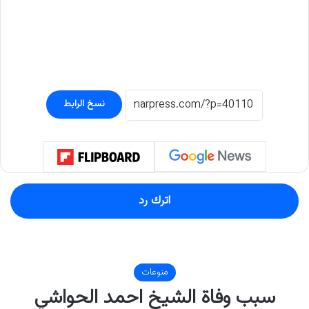
نسخ الرابط
اترك رد