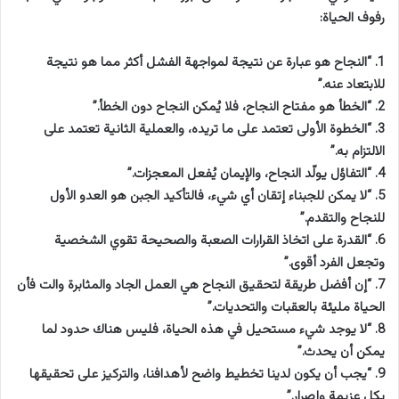
رفوف الحياة:
1. “النجاح هو عبارة عن نتيجة لمواجهة الفشل أكثر مما هو نتيجة
للابتعاد عنه.”
2. “الخطأ هو مفتاح النجاح، فلا يُمكن النجاح دون الخطأ.”
3. “الخطوة الأولى تعتمد على ما تريده، والعملية الثانية تعتمد على
الالتزام به.”
4. “التفاؤل يولّد النجاح، والإيمان يُفعل المعجزات.”
5. “لا يمكن للجبناء إتقان أي شيء، فالتأكيد الجبن هو العدو الأول
للنجاح والتقدم.”
6. “القدرة على اتخاذ القرارات الصعبة والصحيحة تقوي الشخصية
وتجعل الفرد أقوى.”
7. “إن أفضل طريقة لتحقيق النجاح هي العمل الجاد والمثابرة والت فأن
الحياة مليئة بالعقبات والتحديات.”
8. “لا يوجد شيء مستحيل في هذه الحياة، فليس هناك حدود لما
يمكن أن يحدث.”
9. “يجب أن يكون لدينا تخطيط واضح لأهدافنا، والتركيز على تحقيقها
بكل عزيمة وإصرار.”