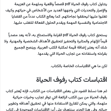
يتناول كتاب رفوف الحياة pdf قصصاً واقعية وملهمة عن العزيمة
والإصرار والتحديات التي واجهها العديد من الأشخاص في حياتهم وكيف
تغلبوا عليها ليحققوا نجاحاتهم. كما يعالج الكتاب عدداً من القضايا
الاجتماعية والنفسية المهمة ويقدم الحلول الفعالة للتغلب عليها.
يستحق كتاب رفوف الحياة pdf القراءة والاستمتاع به، لأنه يعد مصدراً
قيماً للإلهام والمثابرة والتحفيز لتحقيق الأهداف الشخصية والمهنية. ولا
شك أنه يعتبر إضافة قيمة لمكتبة الكتب العربية، وينصح الجميع
بقراءته واستفادته من تجارب الحياة التي يقدمها.
لكن ما هي الاقتباسات الخاصة بالكتاب.
اقتباسات كتاب رفوف الحياة
ثم هنا نسلط الضوء على بعض الاقتباسات من الكتاب، فإنه يُعتبر كتاب
رفوف الحياة من بين الكتب الرائعة التي توفر تجارب وخبرات حياتية
ملهمة، والتي يمكن للقارئ الاستفادة منها في تحقيق أهدافه وتطوير
حياته. وفي هذا الجزء، سنتعرف على أبرز الاقتباسات الموجودة في كتاب