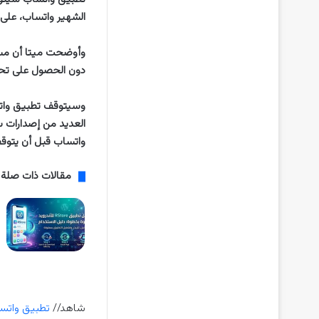
الشهير واتساب، على وشك 
دون الحصول على تحدي
واتساب قبل أن يتوق
مقالات ذات صلة
شاهد//
تطبيق واتساب ي