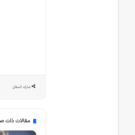
شارك المقال
مقالات ذات ص