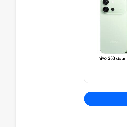
مواصفات هاتف هاتف vivo S60