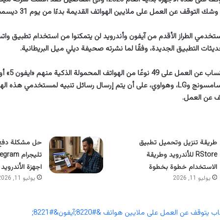
التوقف عن العمل على ملايين الهواتف القديمة بدءًا من يوم 31 ديسمبر 2022.
ثات التطبيق الجديدة، وفقًا لما نشرته صحيفة ديلي ميل البريطانية.
العديد من إصدارات سامسونج وLG، وهواوي، على أن يتم إرسال رسائل تنبيه لمستخدمي ه
ف عن العمل.
طريقة تنزيل وتحميل تطبيق
حل مشكلة دفع 
RStore للأندرويد وطريقة
الاستخدام خطوة بخطوة
اجهزة الأندرويد
يوليو 11, 2026
يوليو 11, 2026
توقف عن العمل على ملايين هواتف &#8220;آيفون&#8221;