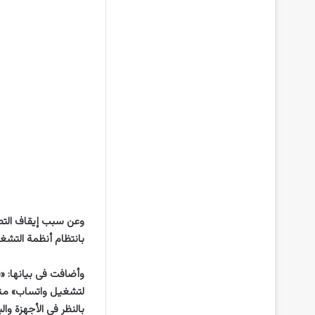
وعن سبب إيقاف التطب
بانتظام أنظمة التشغي
وأضافت فى بيانها: «ق
لتشغيل واتساب» متاب
بالنظر في الأجهزة وال