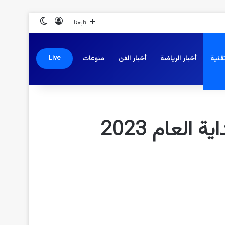
تسجيل الدخول
الوضع المظلم
تابعنا
قنية
أخبار الرياضة
أخبار الفن
منوعات
Live
لعام 2023