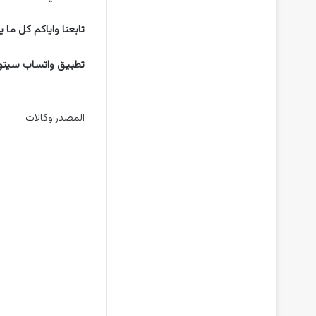
تابعنا واياكم كل ما 
تطبيق واتساب سيتوقف على هذه الأجهزة ب
المصدر:وكالات