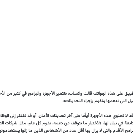
يق على هذه الهواتف قالت واتساب: «تتغير الأجهزة والبرامج في كثير من الأح
ل التي ندعمها ونقوم بإجراء التحديثات».
د لا تحتوي هذه الأجهزة أيضًا على آخر تحديثات الأمان، أو قد تفتقر إلى الوظا
عة في بيان لها، «لاختيار ما نتوقف عن دعمه، نقوم كل عام، مثل شركات التك
برامج الأقدم والتي لا يزال بها أقل عدد من الأشخاص الذين ما زالوا يستخدمونها