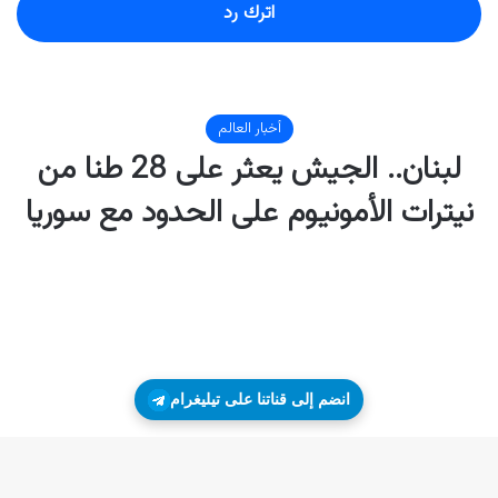
اترك رد
انضم إلى قناتنا على تيليغرام