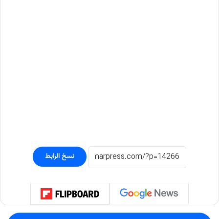
نسخ الرابط