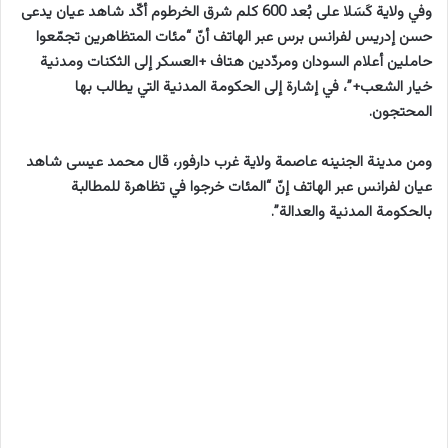
وفي ولاية كَسَلا على بُعد 600 كلم شرق الخرطوم أكّد شاهد عيان يدعى
حسن إدريس لفرانس برس عبر الهاتف أنّ “مئات المتظاهرين تجمّعوا
حاملين أعلام السودان ومردّدين هتاف +العسكر إلى الثكنات ومدنية
خيار الشعب+”، في إشارة إلى الحكومة المدنية التي يطالب بها
المحتجون.
ومن مدينة الجنينه عاصمة ولاية غرب دارفور، قال محمد عيسى شاهد
عيان لفرانس عبر الهاتف إنّ “المئات خرجوا في تظاهرة للمطالبة
بالحكومة المدنية والعدالة”.