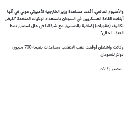
والأسبوع الماضي، أكّدت مساعدة وزير الخارجية الأميركي مولي في أنّها
أبلغت القادة العسكريين في السودان باستعداد الولايات المتحدة “لفرض
تكاليف (عقوبات) إضافية بالتنسيق مع شركائنا في حال استمرار نمط
العنف الحالي”.
وكانت واشنطن أوقفت عقب الانقلاب مساعدات بقيمة 700 مليون
دولار للسودان.
المصدر:وكالات