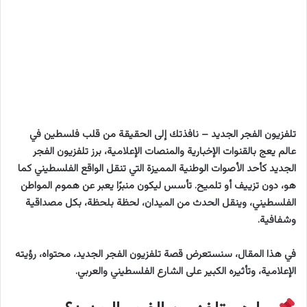
تلفزيون الفجر الجديد – نافذتك إلى الحقيقة من قلب فلسطين في
عالم يعج بالقنوات الإخبارية والمنصات الإعلامية، برز تلفزيون الفجر
الجديد كأحد الأصوات الوطنية المميزة التي تنقل الواقع الفلسطيني كما
هو، دون تزييف أو تلميح. تأسس ليكون منبرًا يعبر عن هموم المواطن
الفلسطيني، وينقل الحدث من الميدان، لحظة بلحظة، بكل مصداقية
وشفافية.
في هذا المقال، سنستعرض قصة تلفزيون الفجر الجديد، محتواه، رؤيته
الإعلامية، وتأثيره الكبير على الشارع الفلسطيني والعربي.