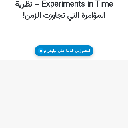
انضم إلى قناتنا على تيليغرام
زر
ال
إلى
الأ