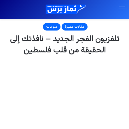
القائمة
مقالات مميزة
منوعات
تلفزيون الفجر الجديد – نافذتك إلى
الحقيقة من قلب فلسطين