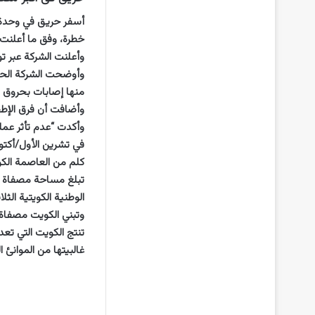
أسفر حريق في وحدة 
خطرة، وفق ما أعلنت ش
وأعلنت الشركة عبر تويتر أن 
منها إصابات بحروق 
وأضافت أن فرق الإطف
وأكدت “عدم تأثر عملي
كلم من العاصمة الكو
الوطنية الكويتية الثلاث وأك
وتبني الكويت مصفاة رابعة 
غالبيتها من الموانئ 