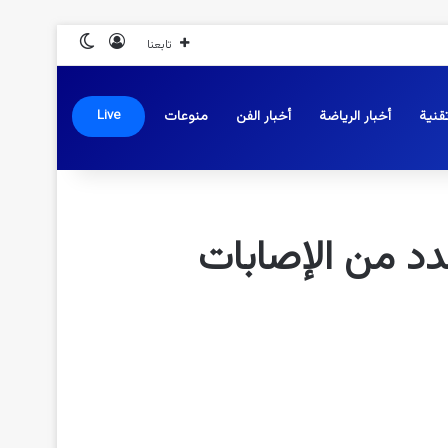
تسجيل الدخول
الوضع المظلم
تابعنا
قنية
أخبار الرياضة
أخبار الفن
منوعات
Live
د من الإصابات