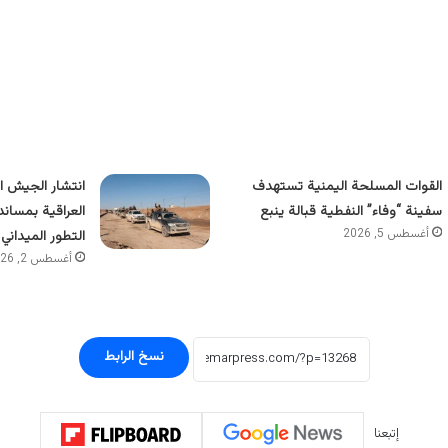
القوات المسلحة اليمنية تستهدف
انتشار الجيش ا
سفينة “وفاء” النفطية قبالة ينبع
العراقية بمساند
أغسطس 5, 2026
التطور الميداني 
أغسطس 2, 2026
نسخ الرابط
إتبعنا