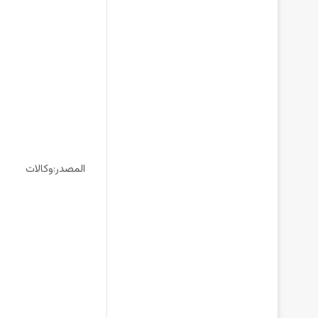
المصدر:وكالات