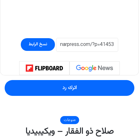
نسخ الرابط
اترك رد