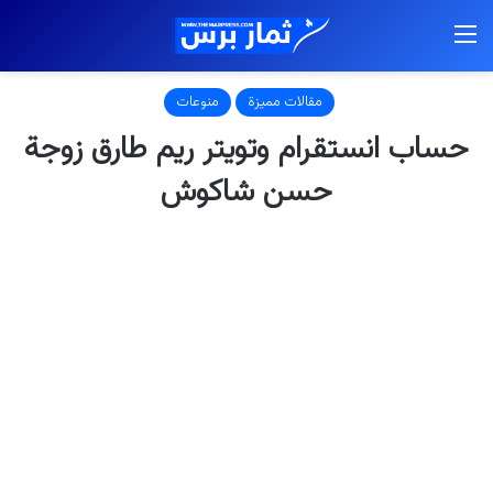
القائمة
مقالات مميزة
منوعات
حساب انستقرام وتويتر ريم طارق زوجة
حسن شاكوش