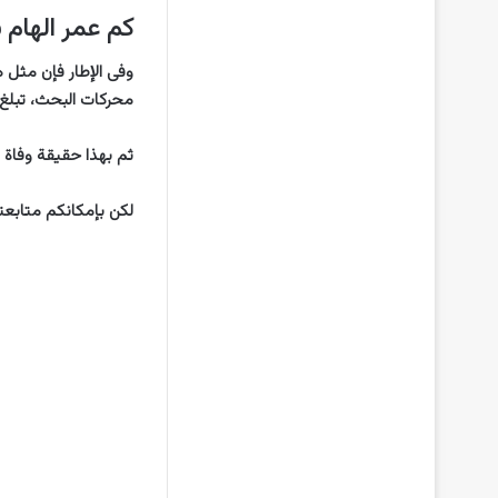
كم عمر الهام
وفى الإطار فإن مثل 
محركات البحث، تبلغ النج
ثم بهذا حقيقة وفاة ا
لكن بإمكانكم متابعت