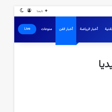
تسجيل الدخول
الوضع المظلم
تابعنا
قنية
أخبار الرياضة
أخبار الفن
منوعات
Live
ديا