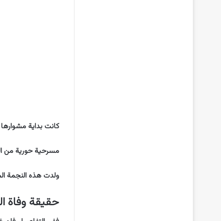
كانت بداية مشوارها
مسرحية حورية من المر
ولدت هذه النجمة المخضرمة ي
حقيقة وفاة ا