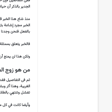
ففى التفاصيل فإن خبر
الجدير بالذكر أن حياة
منذ شاع هذا الخبر ق
الخبر مجرد إشاعة ب
بالفعل فنحن وجدنا ت
فالخبر يتعلق بممثلة 
ولكن هذا لن يمنع أن
من هو زوج الف
ثم فى التفاصيل فقد ع
الغريبة، وهذا أثر و
تفشل وتنتهي بالطلاق
وأيضا كانت في كل م