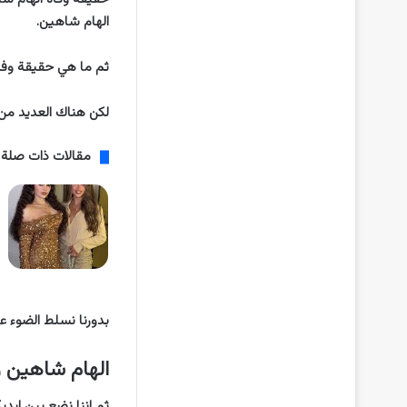
الهام شاهين.
ثم ما هي حقيقة وفاة
لكن هناك العديد من ا
مقالات ذات صلة
بدورنا نسلط الضوء علي
الهام شاهين و
ثم اننا نضع بين ايد