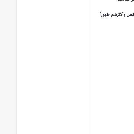
فن وأكثرهم ظهوراً