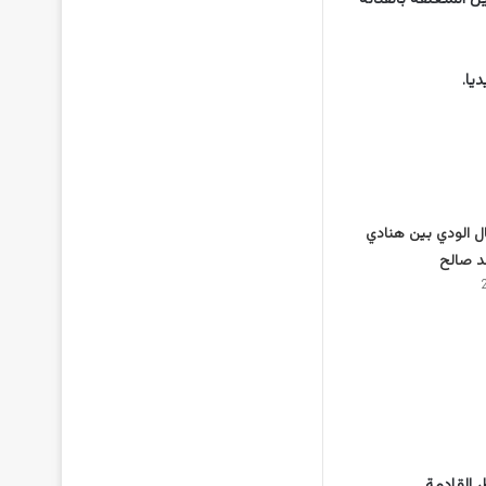
يا.
ل الودي بين هنادي
د صالح
 القادمة.