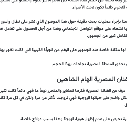
 وفاة نجمة من حجم هذه الفنانة كان الخبر الأكثر تداولاً وانتشاراً على مستوى
 النجوم دائماً تكون تحت الأضواء.
منا بإجراء عمليات بحث دقيقة حول هذا الموضوع الذي نشر على نطاق واسع 
ثها نشطاء على مواقع التواصل الاجتماعي وهذا من أجل الحصول على تفاعل
فاعل كبير من الجمهور.
لها مكانة خاصة عند الجمهور على الرغم من الجرأة الكبيرة التي كانت تظهر بها ع
 تحقق الممثلة المصرية نجاحات بهذا الحجم.
نان المصرية الهام الشاهين
رف عن الفنانة المصرية فكرها المغاير والمتحرر نوعاً ما فهي دائماً كانت تثير
بشكل واضح على حياتها الزوجية فهي تزوجت لأكثر من مرة ولكن في كل مرة كانت
.
رة تحرص على عدم إظهار هوية الزوجة وهذا بسبب دوافع خاصة.