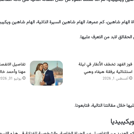
 الهام شاهين، كم عمرها، الهام شاهين السيرة الذاتية، الهام شاهين ويكيبيد
لحقائق لابد من التعرف عليها.
فوز الفهد تخطف الأنظار في ليلة
تفاصيل الانفصا
استثنائية برفقة هيفاء وهبي
مهنا وأحمد خال
أغسطس 1, 2026
يوليو 31, 2026
ها خلال مقالتنا التالية، فتابعونا.
يكيبيديا
يكم العديد من التفاصيل عن الحياة الخاصة، والشخصية للفنانة فى هذه الاسطر