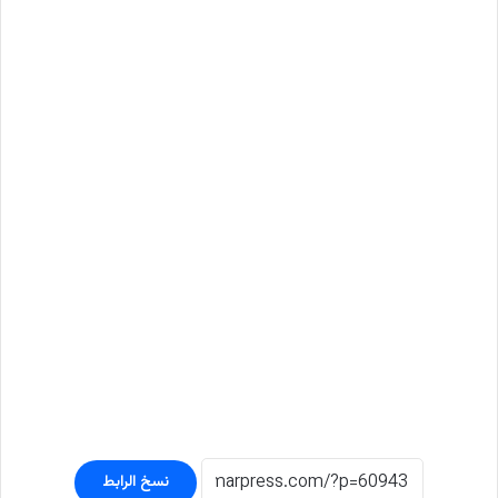
نسخ الرابط