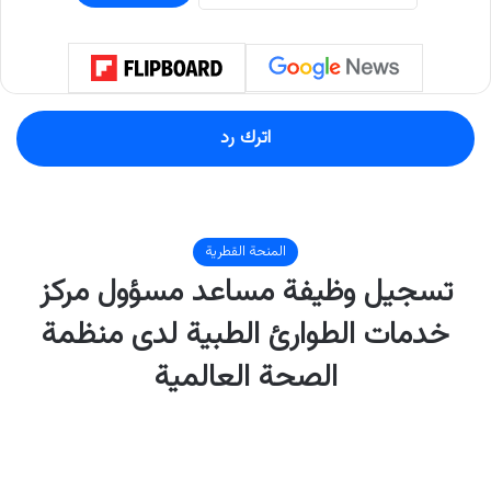
اترك رد