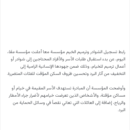
رابط تسجيل الشوادر وترميم الخيم مؤسسة معا أعلنت مؤسسة
معًا
،
اليوم، عن بدء استقبال طلبات الأسر والأفراد المحتاجين إلى شوادر أو
أعمال ترميم للخيام، وذلك ضمن جهودها الإنسانية الرامية إلى
التخفيف من آثار البرد وتحسين ظروف السكن المؤقت للفئات المتضررة.
وأوضحت المؤسسة أن المبادرة تستهدف الأسر المقيمة في خيام أو
مساكن مؤقتة، والأشخاص الذين تعرضت خيامهم لأضرار جراء الأمطار
والرياح، إضافة إلى العائلات التي تعاني نقصاً في وسائل الحماية من
البرد.