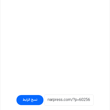
نسخ الرابط