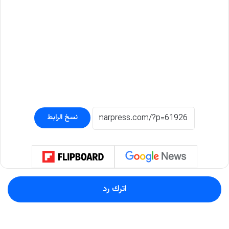
نسخ الرابط
اترك رد