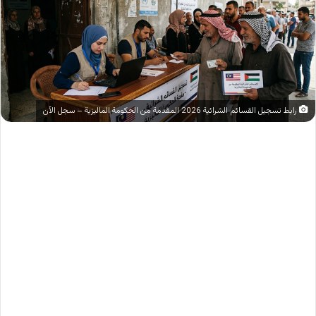
رابط تسجيل القسائم الشرائية 2026 المقدمة من الحكومة الماليزية – سجل الآن