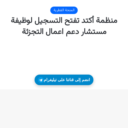
انضم إلى قناتنا على تيليغرام
زر
ال