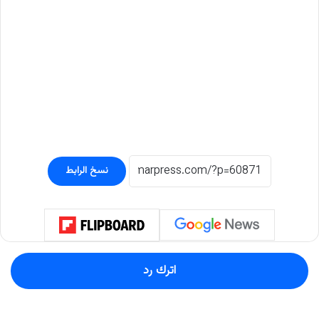
نسخ الرابط
اترك رد