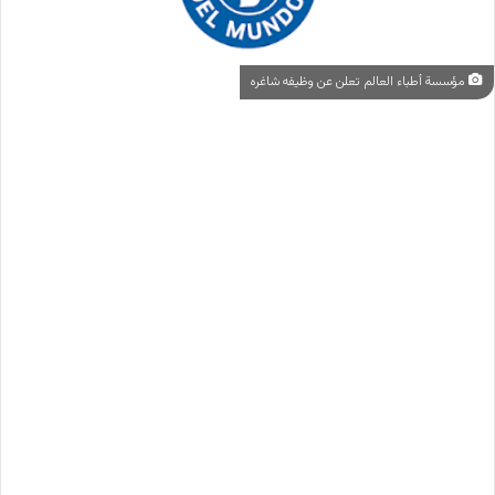
مؤسسة أطباء العالم تعلن عن وظيفه شاغره