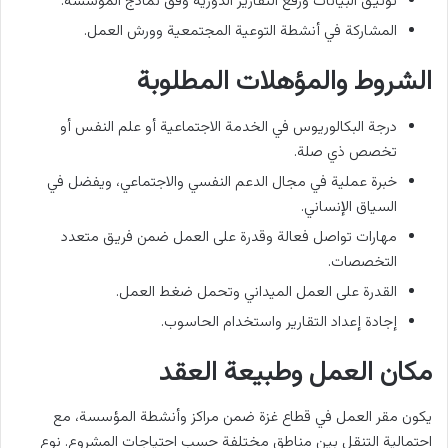
توثيق البيانات ورفع التقارير الدورية وفق نماذج المؤسسة.
المشاركة في أنشطة التوعية المجتمعية وورش العمل.
الشروط والمؤهلات المطلوبة
درجة البكالوريوس في الخدمة الاجتماعية أو علم النفس أو
تخصص ذي صلة.
خبرة عملية في مجال الدعم النفسي والاجتماعي، ويفضل في
السياق الإنساني.
مهارات تواصل فعالة وقدرة على العمل ضمن فريق متعدد
التخصصات.
القدرة على العمل الميداني وتحمل ضغط العمل.
إجادة إعداد التقارير واستخدام الحاسوب.
مكان العمل وطبيعة العقد
يكون مقر العمل في قطاع غزة ضمن مراكز وأنشطة المؤسسة، مع
احتمالية التنقل بين مناطق مختلفة حسب احتياجات المشروع. نوع