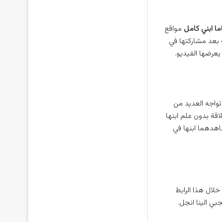
ما ابني كامل
مواقع
 بعد مشاركتها في
يعرضها الفيديو.
تواجه العديد من
قة بدون علم ابنها
اهدهما ابنها في
لعلم يمكن من خلال هذا الرابط
ي الينا انجل.