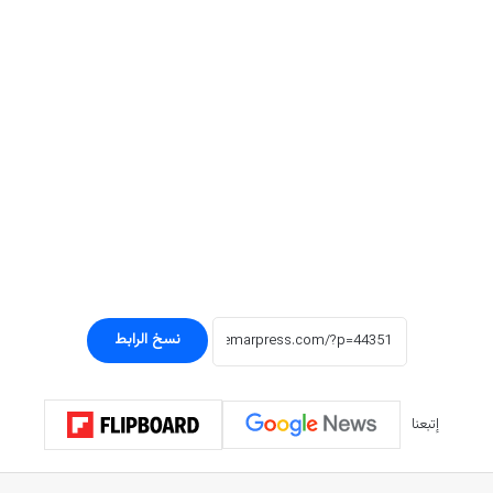
نسخ الرابط
إتبعنا