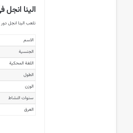
الينا انجل ف
تلعب الينا انجل دور 
الاسم
الجنسية
اللغة المحكية
الطول
الوزن
سنوات النشاط
العرق