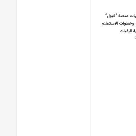
يات منصة “قبول”
ط وخطوات الاستعلام
ة الرغبات