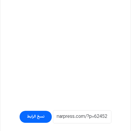
نسخ الرابط