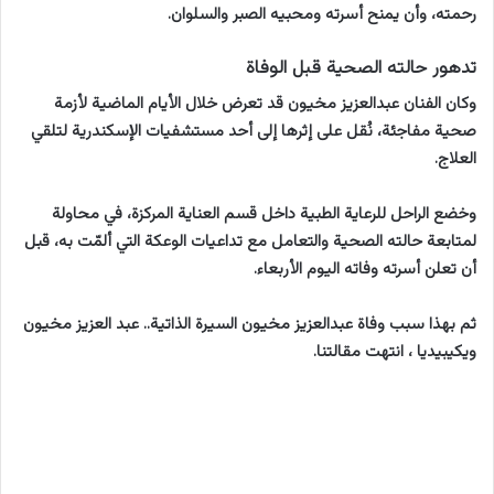
رحمته، وأن يمنح أسرته ومحبيه الصبر والسلوان.
تدهور حالته الصحية قبل الوفاة
وكان الفنان عبدالعزيز مخيون قد تعرض خلال الأيام الماضية لأزمة
صحية مفاجئة، نُقل على إثرها إلى أحد مستشفيات الإسكندرية لتلقي
العلاج.
وخضع الراحل للرعاية الطبية داخل قسم العناية المركزة، في محاولة
لمتابعة حالته الصحية والتعامل مع تداعيات الوعكة التي ألمّت به، قبل
أن تعلن أسرته وفاته اليوم الأربعاء.
ثم بهذا سبب وفاة عبدالعزيز مخيون السيرة الذاتية.. عبد العزيز مخيون
ويكيبيديا ، انتهت مقالتنا.