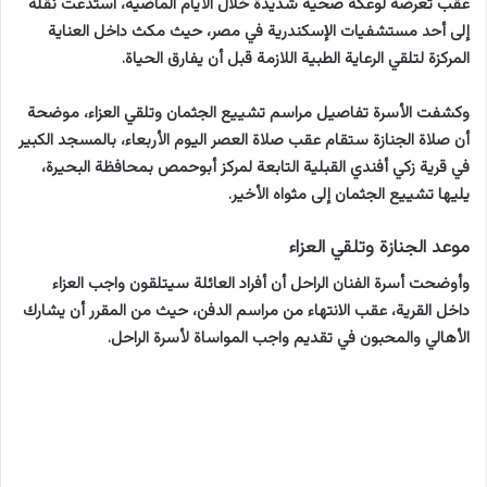
عقب تعرضه لوعكة صحية شديدة خلال الأيام الماضية، استدعت نقله
إلى أحد مستشفيات الإسكندرية في مصر، حيث مكث داخل العناية
المركزة لتلقي الرعاية الطبية اللازمة قبل أن يفارق الحياة.
وكشفت الأسرة تفاصيل مراسم تشييع الجثمان وتلقي العزاء، موضحة
أن صلاة الجنازة ستقام عقب صلاة العصر اليوم الأربعاء، بالمسجد الكبير
في قرية زكي أفندي القبلية التابعة لمركز أبوحمص بمحافظة البحيرة،
يليها تشييع الجثمان إلى مثواه الأخير.
موعد الجنازة وتلقي العزاء
وأوضحت أسرة الفنان الراحل أن أفراد العائلة سيتلقون واجب العزاء
داخل القرية، عقب الانتهاء من مراسم الدفن، حيث من المقرر أن يشارك
الأهالي والمحبون في تقديم واجب المواساة لأسرة الراحل.