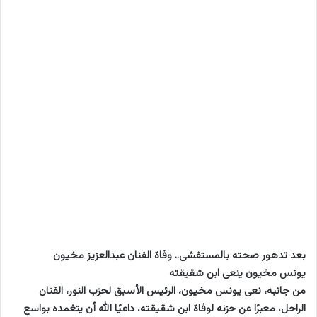
بعد تدهور صحته بالمستفشى.. وفاة الفنان عبدالعزيز مخيون
يونس مخيون ينعى ابن شقيقته
من جانبه، نعى يونس مخيون، الرئيس الأسبق لحزب النور، الفنان
الراحل، معبرًا عن حزنه لوفاة ابن شقيقته، داعيًا الله أن يتغمده بواسع