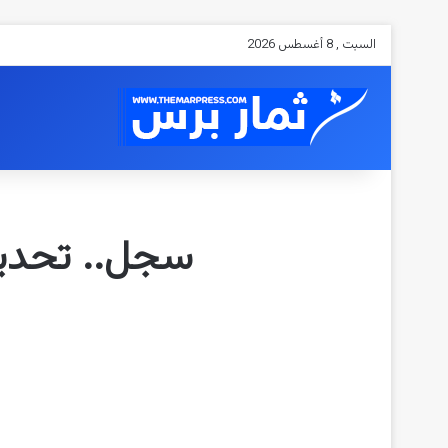
السبت , 8 أغسطس 2026
سجل.. تحديد 