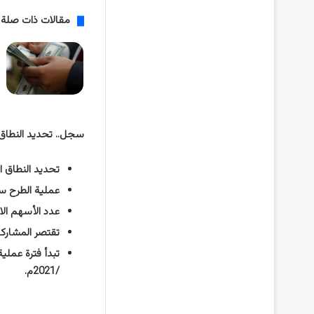
مقالات ذات صلة
سجل.. تحديد النطاق ا
تحديد النطاق السعري للبيع بي
عملية الطرح ستكون ل 6 مليون سهم عادي، تمث
عدد الأسهم الاد
تقتصر المشاركة 
تبدأ فترة عملية بناء س
/2021م.