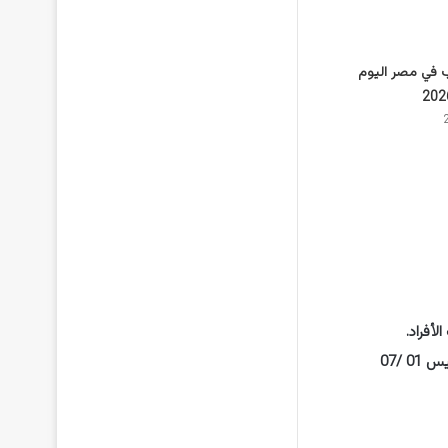
 في مصر اليوم
لأفراد.
01 /07