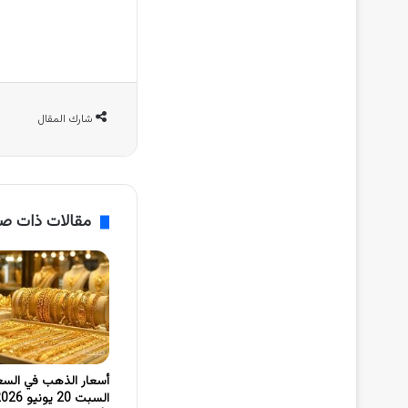
شارك المقال
مقالات ذات ص
أسعار الذهب في السع