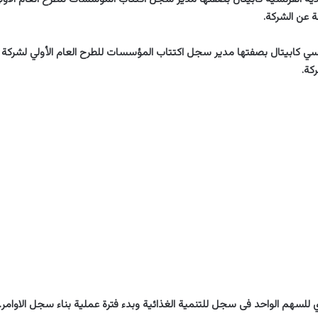
بة عن الشركة.
ي كابيتال بصفتها مدير سجل اكتتاب المؤسسات للطرح العام الأولي لشركة ال
كة.
 للسهم الواحد فى سجل للتنمية الغذائية وبدء فترة عملية بناء سجل الاوامر.