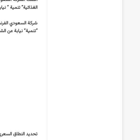
الغذائية” تنمية ” نيا
شركة السعودي الفرنس
“تنمية” نيابة عن الشر
تحديد النطاق السعري