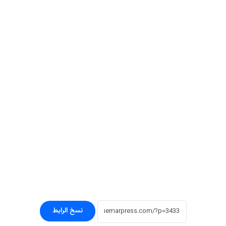
نسخ الرابط