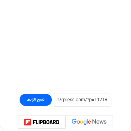
نسخ الرابط