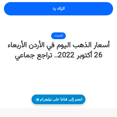
اترك رد
انضم إلى قناتنا على تيليغرام