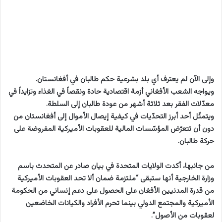
وإلى الآن لم يعترف أي بلد بشرعية حكم طالبان في أفغانستان.
ويواجه الشعب الأفغاني أزمة اقتصادية حادة ونقصاً في الغذاء وتزايداً في
معدّلات الفقر بعد ثلاثة أشهر من عودة طالبان إلى السلطة.
ويتمثّل أحد أبرز التحدّيات في كيفية إيصال الأموال إلى أفغانستان من
دون أن تتعرّض المؤسّسات المالية للعقوبات الأميركية المفروضة على
حركة طالبان.
من جانبها، أكدت الولايات المتحدة في بيان صادر عن المتحدث باسم
وزارة الخارجية أنها ستبقى “ملتزمة ضمان ألا تحد العقوبات الأميركية
من قدرة المدنيين الأفغان على الحصول على دعم إنساني من الحكومة
الأميركية والمجتمع الدولي بينما تحرم الأفراد والكيانات الخاضعين
لعقوبات من الأصول”.