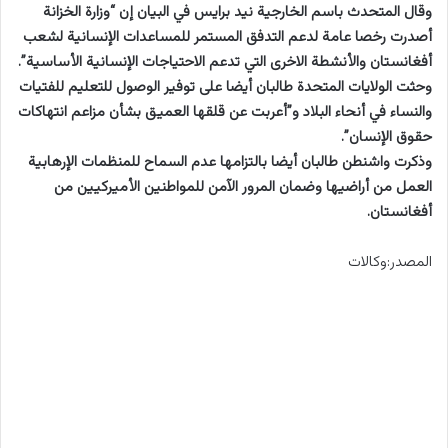
وقال المتحدث باسم الخارجية نيد برايس في البيان إن “وزارة الخزانة
أصدرت رخصا عامة لدعم التدفق المستمر للمساعدات الإنسانية لشعب
أفغانستان والأنشطة الاخرى التي تدعم الاحتياجات الإنسانية الأساسية”.
وحثت الولايات المتحدة طالبان أيضا على توفير الوصول للتعليم للفتيات
والنساء في أنحاء البلاد و”أعربت عن قلقها العميق بشأن مزاعم انتهاكات
حقوق الإنسان”.
وذكرت واشنطن طالبان أيضا بالتزامها عدم السماح للمنظمات الإرهابية
العمل من أراضيها وضمان المرور الآمن للمواطنين الأميركيين من
أفغانستان.
المصدر:وكالات