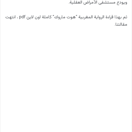
ويودع مستشفى الأمراض العقلية.
ثم بهذا قراءة الرواية المغربية “هوت ماروك” كاملة اون لاين pdf ، انتهت
مقالتنا.