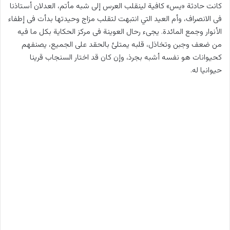
كانت حادثة «يس» كافية لينقلب العرس إلى شبه مأتم، العدلان أستاذنا
فى الانصراف، وأم العيد التي انتبهت لتقلب مزاج وحيدتها بدأت فى إطفاء
الأنوار وجمع المائدة. يجىء رحال العوينة فى مركز الحكاية بكل ما فيه
من ضعف وجبن وتخاذل، قلبه يمتلئ بالحقد على الجميع، يصنفهم
كحيوانات هو نفسه أشبه بجرذ، وإن كان قد اختار السنجاب قرينا
حيوانيا له.