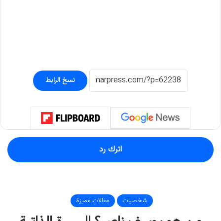
نسخ الرابط
اترك رد