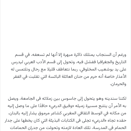
ورغم أن السنجاب يمتلك ذاكرة مبهرة إلا أنها لم تسعفه، في قسم
التاريخ والجغرافيا ففشل فيه، وتحول إلى قسم الأدب العربي ليدرس
على يد بوشعيب المخلوفي، ربما نتعاطف قليلا مع رحال ونلتمس له
الأعذار خاصة أنه حرم من حنان العائلة البائسة التي تقلبت في الفقر
والحرمان،
لكننا سندينه وهو يتحول إلى جاسوس بين زملائه فى الجامعة، ويصل
به الأمر أن يتتبع مسيرة زميله «وفيق الدرعي» حاقدًا على ما وصل إليه
من مكانه في الوسط الثقافي المغربي كشاعر مرموق يشار إليه بالبنان،
حقده تجاه «الدرعي» تجلى فى الكتابات البذيئة التي كان يخطها على جدار
الحمام فى المدرسة، تلك العادة لازمته وتحولت من جدران الحمامات