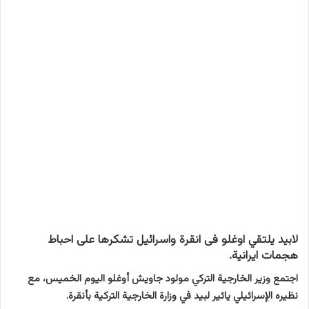
لابيد يلتقي اوغلو فى انقرة واسرائيل تشكرها على احباط
هجمات ايرانية.
اجتمع وزير الخارجية التركي مولود جاويش أوغلو اليوم الخميس، مع
نظيره الإسرائيلي يائير لبيد في وزارة الخارجية التركية بأنقرة.