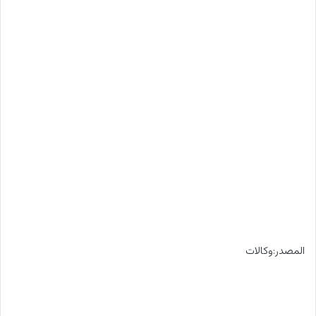
المصدر:وكالات