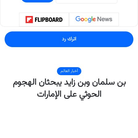
اترك رد