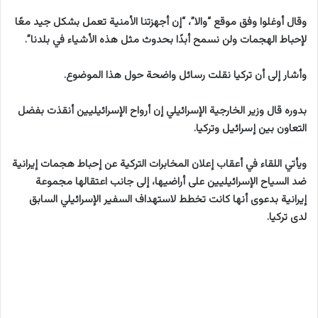
وقال أوغلوا وفق موقع “والا”، “إن أجهزتنا الأمنية تعمل بشكل جيد معًا
لإحباط الهجمات ولن نسمح أبدًا بحدوث مثل هذه الأشياء في بلدنا”.
وأشار إلى أن تركيا نقلت رسائل واضحة حول هذا الموضوع.
بدوره قال وزير الخارجية الإسرائيلي إن أرواح الإسرائيليين أنقذت بفضل
التعاون بين إسرائيل وتركيا.
ويأتي اللقاء في أعقاب إعلان المخابرات التركية عن إحباط هجمات إيرانية
ضد السياح الإسرائيليين على أراضيها، إلى جانب اعتقالها مجموعة
إيرانية بدعوى أنها كانت تخطط لاستهداف السفير الإسرائيلي السابق
لدى تركيا.