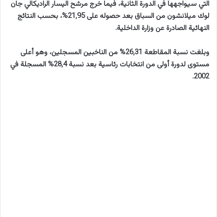
التي سيواجهها في الدورة الثانية، فيما خرج مرشح اليسار الراديكالي جان
لوك ميلانشون من السباق بعد حصوله على 21,95%، بحسب النتائج
النهائية الصادرة عن وزارة الداخلية.
وبلغت نسبة المقاطعة 26,31% من الناخبين المسجلين، وهو أعلى
مستوى لدورة أولى من انتخابات رئاسية بعد نسبة 28,4% المسجلة في
2002.