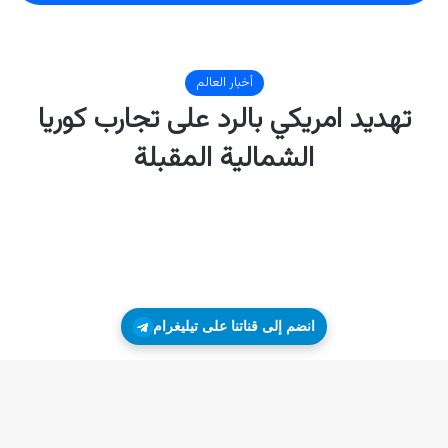
انضم إلى قناتنا على تيليغرام
زر