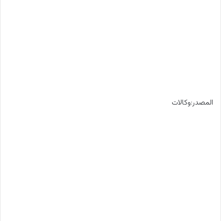
المصدر:وكالات