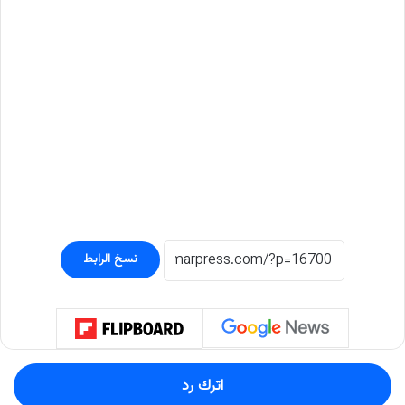
نسخ الرابط
اترك رد