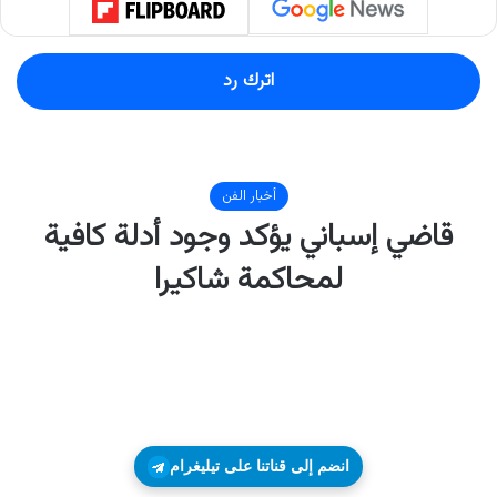
اترك رد
انضم إلى قناتنا على تيليغرام