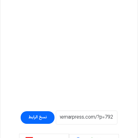
نسخ الرابط