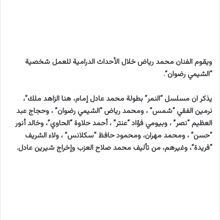
ويقوم الفنان محمد رياض خلال الأحداث الدرامية للعمل شخصية
“الشيمي رضوان”.
يذكر ان مسلسل “النمر” بطولة محمد عادل إمام، هنا الزاهد ملك”،
نرمين الفقي “شمس” ، ومحمد رياض “الشيمي رضوان” ، وحجاج عبد
العظيم “نصر” ، وبيومي فؤاد “عنتر” ، أحمد حلاوة “الحاوي”، وخالد أنور
“حسن” ، ومحمد مهران، ومحمود حافظ “سكلانس” ، ولاء الشريف
“فريدة”، وغيرهم، من تأليف محمد صلاح العزب وإخراج شيرين عادل.