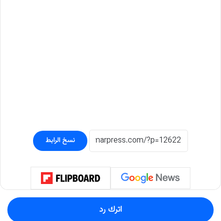
نسخ الرابط
اترك رد