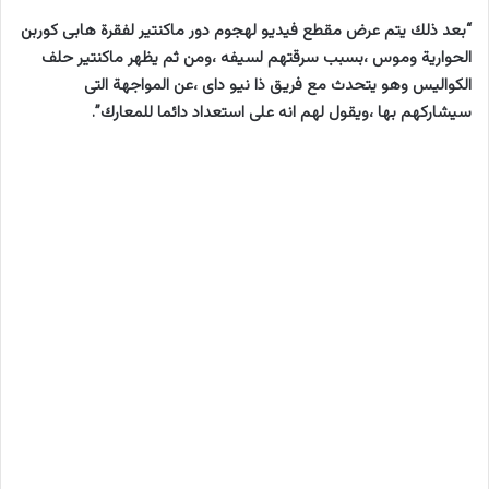
“بعد ذلك يتم عرض مقطع فيديو لهجوم دور ماكنتير لفقرة هابى كوربن
الحوارية وموس ،بسبب سرقتهم لسيفه ،ومن ثم يظهر ماكنتير حلف
الكواليس وهو يتحدث مع فريق ذا نيو داى ،عن المواجهة التى
سيشاركهم بها ،ويقول لهم انه على استعداد دائما للمعارك”.