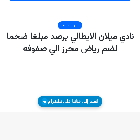
انضم إلى قناتنا على تيليغرام
زر