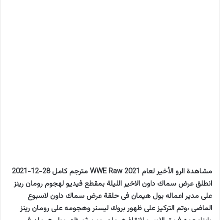
مشاهدة الرو الأخير لعام 2021 WWE Raw مترجم كامل 28-12-2021
انطلق عرض سماك داون الاخير الليلة بمقطع فيديو لهجوم رومان رينز
على مدير اعماله بول هيمان فى حلقة عرض سماك داون لاسبوع
الماضى ،وتم التركيز على ظهور بروك ليسنر وهجومه على رومان رينز