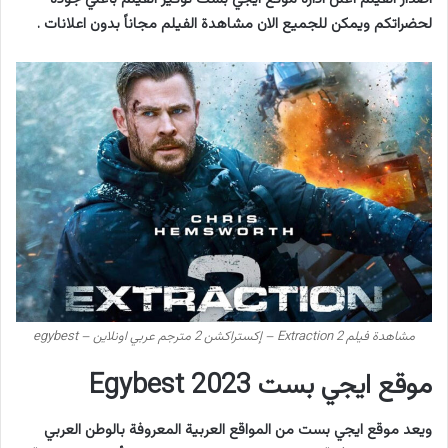
لحضراتكم ويمكن للجميع الان مشاهدة الفيلم مجاناً بدون اعلانات .
مشاهدة فيلم Extraction 2 – إكستراكشن 2 مترجم عربي اونلاين – egybest
موقع ايجي بست Egybest 2023
ويعد موقع ايجي بست من المواقع العربية المعروفة بالوطن العربي