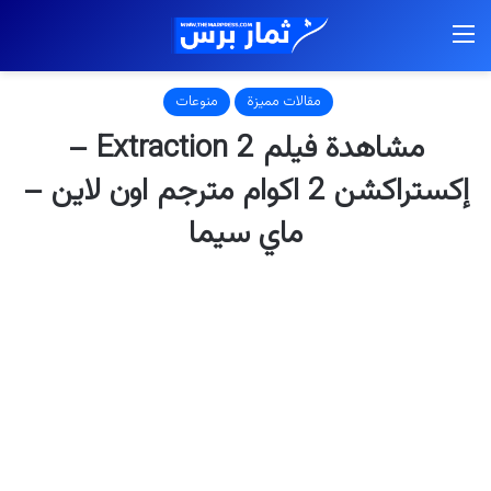
القائمة
مقالات مميزة
منوعات
مشاهدة فيلم Extraction 2 –
إكستراكشن 2 اكوام مترجم اون لاين –
ماي سيما