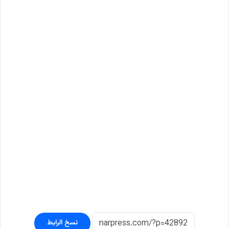
نسخ الرابط