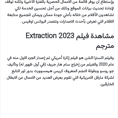
وإستطاع ان يوفر قائمة من الاعمال الحصرية بالفترة الأخيرة ولكنه توقف
لإعادة تحديث بيانات الموقع وذلك من أجل تحسين الخدمة لكي
تشاهدون الأفلام من خلاله بأعلي جودة ممكن ويمكن للجميع متابعة
الافلام التي تعرض بأحدث الاصدارات وتتصدر البوكس اوفيس .
مشاهدة فيلم Extraction 2023
مترجم
وفيلم اكسترا اكشن هو فيلم إثارة أمريكي تم إصدار الجزء الاول منه في
عام 2020 والفيلم من إخراج سام هار جريف (في أول ظهور له) وتأليف
جو روسو وبطولة النجم المعروف كريس هيمسوورث بدور ثور التابع
لشركة مارفل الامريكية التي تقوم بعرض العديد من الاعمال عن الابطال
الخارقين.