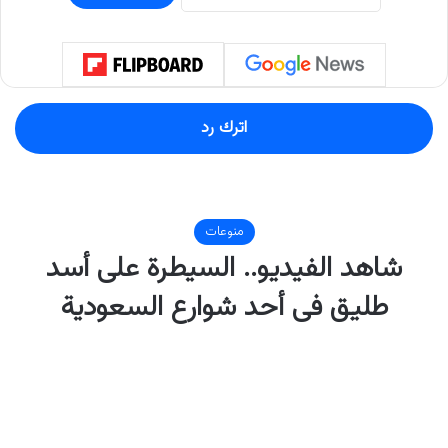
اترك رد