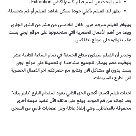
قم بالبحث عن اسم فيلم اكسترا اكشن Extraction .
يظهر لك الفيلم بأعلي جودة ممكن شاهد الفيلم أو قم بتحميلة.
ويتوافر الفيلم مترجم عربي خلال الخامس من عشر من الشهر الجاري
ويعد من أهم الأعمال الحصرية التي ستجدونها على موقع ايجي بست
عقب توافره على موقع نتفلكس.
وجدير أن الفيلم سيكون متاح الجمعة في تمام الساعة الثانية عشر
بتوقيت مصر ويمكن للجميع مشاهدة او تحميلة علي موقع ايجي
بست بدون اي مشاكل الان ونتابع مع حضراتكم اخر الاعمال الحصرية
التي تطرح بالسينمات.
احداث فيلم اكسترا أكشن الجزء الثاني يعود المقدام البارع “تايلر ريك”
بعد نجاته من فم الموت، ويقع على عاتقه الآن تنفيذ مهمة أخرى
محفوفة بالمخاطر… وهي إنقاذ عائلة رجل عصابات قاسٍ من السجن.