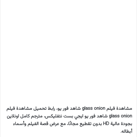
مشاهدة فيلم glass onion شاهد فور يو، رابط تحميل مشاهدة فيلم
glass onion شاهد فور يو ايجي بست نتفليكس، مترجم كامل اونلاين
بجودة عالية HD بدون تقطيع مجانًا، مع عرض قصة الفيلم وأسماء
أبطاله.