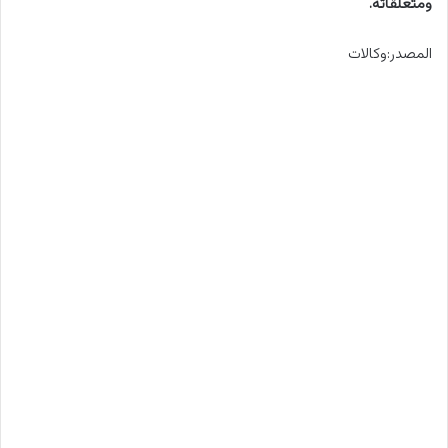
ومتعلقاته.
المصدر:وكالات