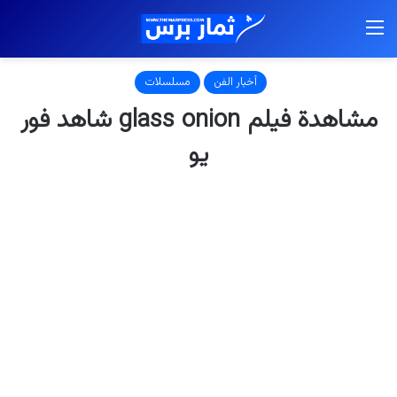
القائمة
أخبار الفن
مسلسلات
مشاهدة فيلم glass onion شاهد فور
يو