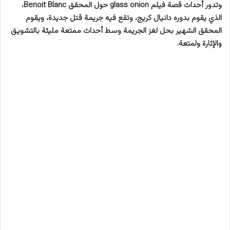
وتدور أحداث قصة فيلم glass onion حول المحقق Benoit Blanc،
الذي يقوم بدوره دانيال كريج، وتقع فيه جريمة قتل جديدة، ويقوم
المحقق الشهير بحل لغز الجريمة وسط أحداث ممتعة مليئة بالتشويق
والإثارة ولمتعة.