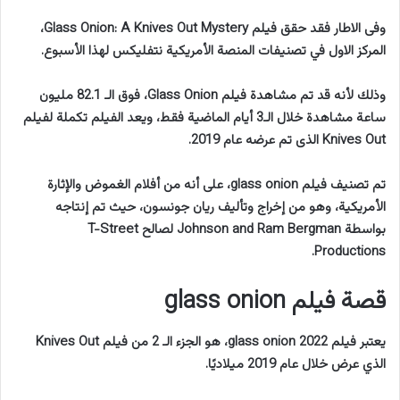
وفى الاطار فقد حقق فيلم Glass Onion: A Knives Out Mystery،
المركز الاول في تصنيفات المنصة الأمريكية نتفليكس لهذا الأسبوع.
وذلك لأنه قد تم مشاهدة فيلم Glass Onion، فوق الـ 82.1 مليون
ساعة مشاهدة خلال الـ3 أيام الماضية فقط، ويعد الفيلم تكملة لفيلم
Knives Out الذى تم عرضه عام 2019.
تم تصنيف فيلم glass onion، على أنه من أفلام الغموض والإثارة
الأمريكية، وهو من إخراج وتأليف ريان جونسون، حيث تم إنتاجه
بواسطة Johnson and Ram Bergman لصالح T-Street
Productions.
قصة فيلم glass onion
يعتبر فيلم 2022 glass onion، هو الجزء الـ 2 من فيلم Knives Out
الذي عرض خلال عام 2019 ميلاديًا.