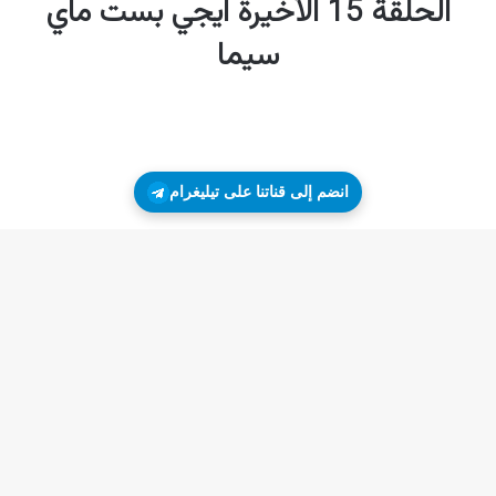
انضم إلى قناتنا على تيليغرام
زر
ال
إلى
الأ