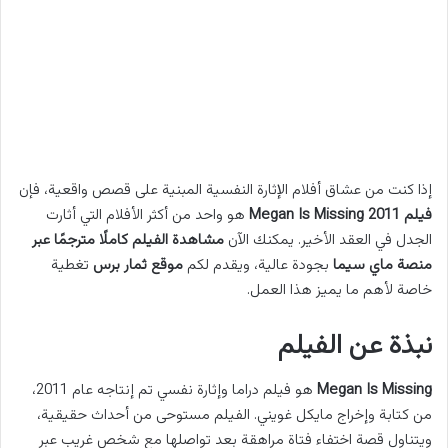
إذا كنت من عشاق أفلام الإثارة النفسية المبنية على قصص واقعية، فإن
فيلم Megan Is Missing 2011
هو واحد من أكثر الأفلام التي أثارت
الجدل في العقد الأخير. يمكنك الآن
مشاهدة الفيلم كاملًا مترجمًا عبر
منصة ماي سيما
بجودة عالية، ويقدم لكم
موقع ثمار برس
تغطية
خاصة لأهم ما يميز هذا العمل.
نبذة عن الفيلم
Megan Is Missing
هو فيلم دراما وإثارة نفسي تم إنتاجه عام 2011،
من كتابة وإخراج مايكل غويني. الفيلم مستوحى من أحداث حقيقية،
ويتناول قصة اختفاء فتاة مراهقة بعد تواصلها مع شخص غريب عبر