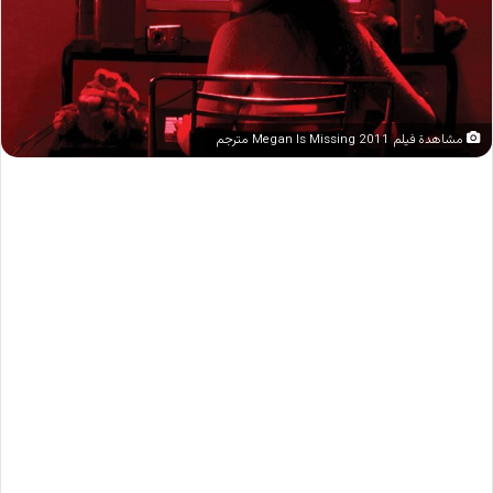
مشاهدة فيلم Megan Is Missing 2011 مترجم