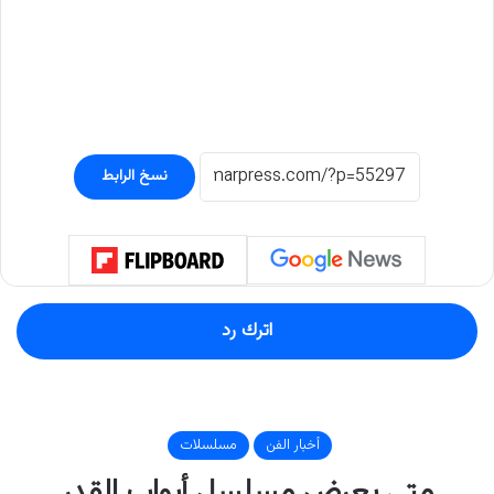
نسخ الرابط
اترك رد