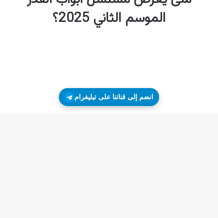
انضم إلى قناتنا على تيليغرام
زر
ال
إلى
الأ