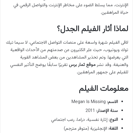
الإنترنت، مما يسلط الضوء على مخاطر الإنترنت والتواصل الرقمي في
حياة المراهقين.
لماذا أثار الفيلم الجدل؟
لاقى الفيلم شهرة واسعة على منصات التواصل الاجتماعي، لا سيما تيك
توك ويوتيوب، حيث عبّر الكثيرون عن صدمتهم من الأحداث الواقعية
التي يعرضها. وتم تحذير المشاهدين من بعض المشاهد القوية
والعنيفة. وقد نشر
موقع ثمار برس
تقريرًا سابقًا يوضح التأثير النفسي
للفيلم على جمهور المراهقين.
معلومات الفيلم
الاسم:
Megan Is Missing
سنة الإصدار:
2011
النوع:
إثارة نفسية، دراما، رعب اجتماعي
اللغة:
الإنجليزية (متوفر مترجم)