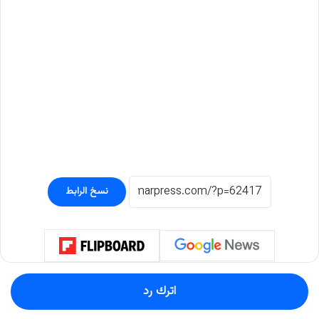
نسخ الرابط
اترك رد