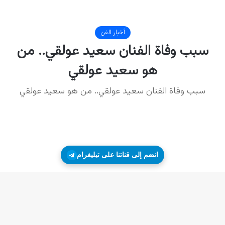
انضم إلى قناتنا على تيليغرام
زر