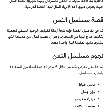
عائلتها به، لاحقاً مايصاب الطفل بالسرطان وتبدأ شهرزاد بجمع المال،
حيث يعرض عليها أحد الأثرياء المال لتبدأ القصة الدرامية.
قصة مسلسل الثمن
ثم فى تفاصيل القصة فإنه تلجأ أرملة لخيارها الوحيد المتبقي لتغطية
تكاليف علاج ابنها من السرطان، وهو أن تطلب المال من مديرها الذي
يشترط عليها تمضية ليلة واحدة معه.
نجوم مسلسل الثمن
ثم ها نحن نعرض لكم من خلال الأسطر القادمة التفاصيل المتعلقة
بأبطال المسلسل.
باسل خياط
رزان جمال
نيقولا معوض
سارة ابي كنعان