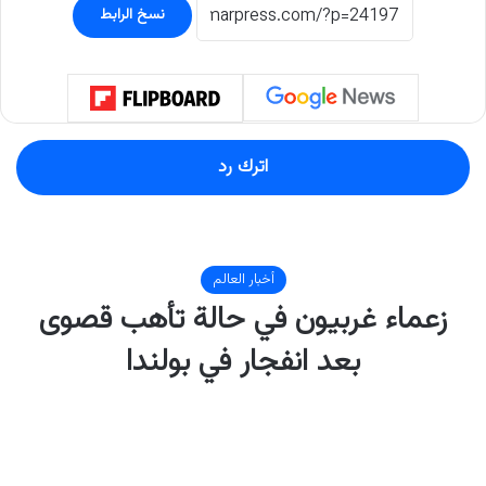
نسخ الرابط
اترك رد