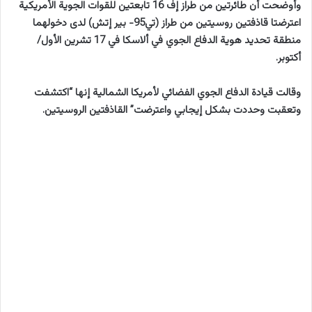
وأوضحت أن طائرتين من طراز إف 16 تابعتين للقوات الجوية الأمريكية
اعترضتا قاذفتين روسيتين من طراز (تي95- بير إتش) لدى دخولهما
منطقة تحديد هوية الدفاع الجوي في ألاسكا في 17 تشرين الأول/
أكتوبر.
وقالت قيادة الدفاع الجوي الفضائي لأمريكا الشمالية إنها “اكتشفت
وتعقبت وحددت بشكل إيجابي واعترضت” القاذفتين الروسيتين.