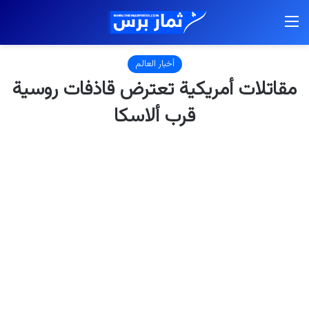
القائمة
أخبار العالم
مقاتلات أمريكية تعترض قاذفات روسية
قرب ألاسكا