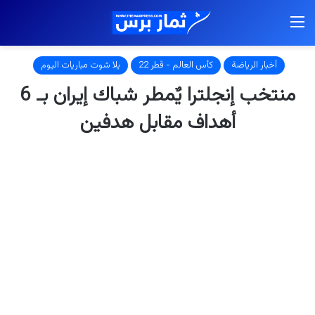
القائمة
أخبار الرياضة
كأس العالم - قطر 22
يلا شوت مباريات اليوم
منتخب إنجلترا يٌمطر شباك إيران بـ 6
أهداف مقابل هدفين