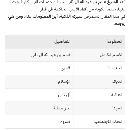
يُعد
الشيخ غانم بن عبدالله آل ثاني
من الشخصيات التي يكثر البحث
عنها، خاصة لكونه من أفراد الأسرة الحاكمة في قطر.
في هذا المقال نستعرض
سيرته الذاتية، أبرز المعلومات عنه، ومن هي
زوجته
.
المعلومة
التفاصيل
الاسم الكامل
غانم بن عبدالله آل ثاني
الجنسية
قطري
الديانة
الإسلام
العائلة
آل ثاني
المهنة
غير معلنة
الحالة الاجتماعية
متزوج