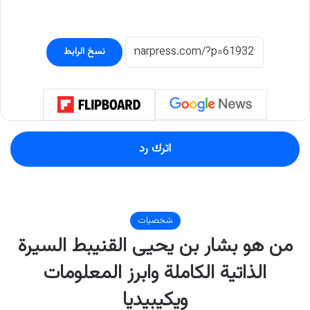
نسخ الرابط
اترك رد