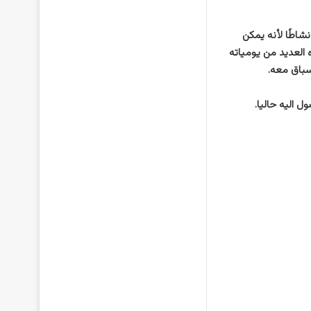
صية الرسمية نشاطًا لأنه يمكن
تابعوه العديد من يومياته
سباق معه.
 اليه حاليا.