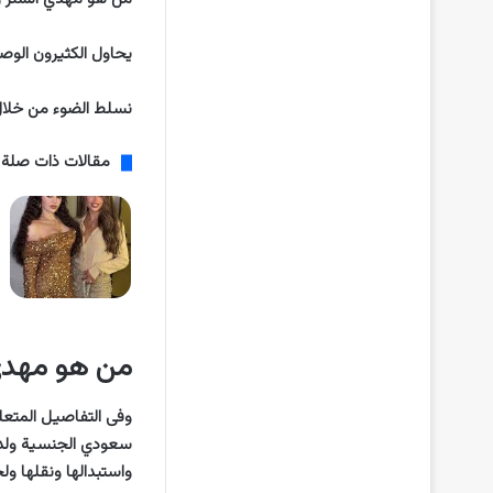
يحاول الكثيرون الو
نسلط الضوء من خلال ا
مقالات ذات صلة
من هو مهدي 
وفى التفاصيل المتعل
سعودي الجنسية ولد ف
واستبدالها ونقلها و