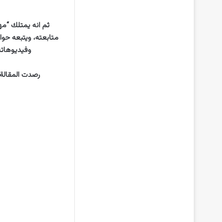
وفيديوهاته
رصدت المقالة 