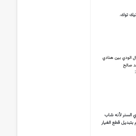
يك توك.
ل الودي بين هنادي
د صالح
 السنر لأنه شاب
بتبديل قطع الغيار