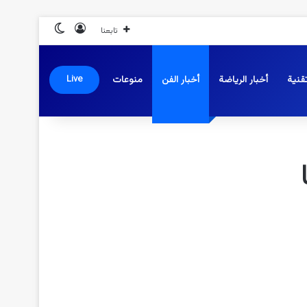
تسجيل الدخول
الوضع المظلم
تابعنا
قنية
أخبار الرياضة
أخبار الفن
منوعات
Live