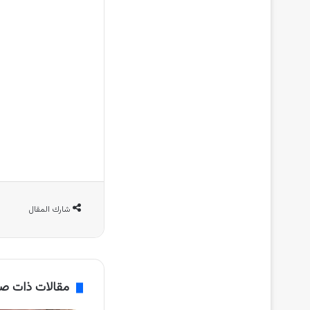
شارك المقال
مقالات ذات ص