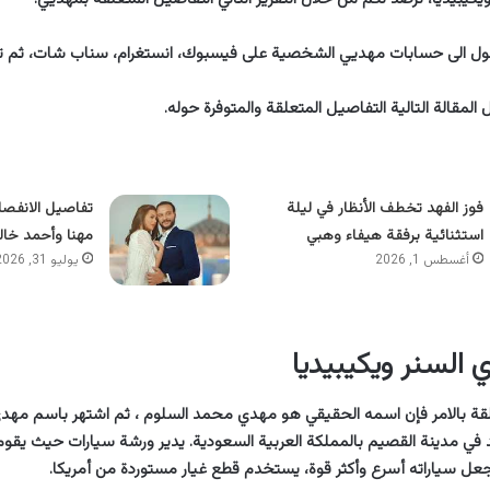
صول الى حسابات مهديي الشخصية على فيسبوك، انستغرام، سناب شات، ثم ت
لمقالة التالية التفاصيل المتعلقة والمتوفرة حوله.
فوز الفهد تخطف الأنظار في ليلة
تفاصيل الانفصا
استثنائية برفقة هيفاء وهبي
مهنا وأحمد خال
أغسطس 1, 2026
يوليو 31, 2026
السنر ويكيبيديا
قة بالامر فإن اسمه الحقيقي هو مهدي محمد السلوم ، ثم اشتهر باسم مهدي
ي مدينة القصيم بالمملكة العربية السعودية. يدير ورشة سيارات حيث يقوم 
لجعل سياراته أسرع وأكثر قوة، يستخدم قطع غيار مستوردة من أمريكا.