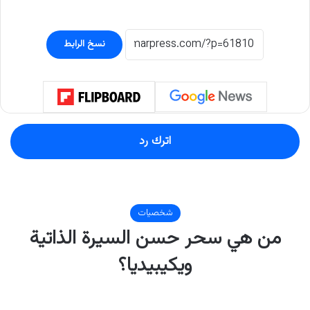
نسخ الرابط
اترك رد