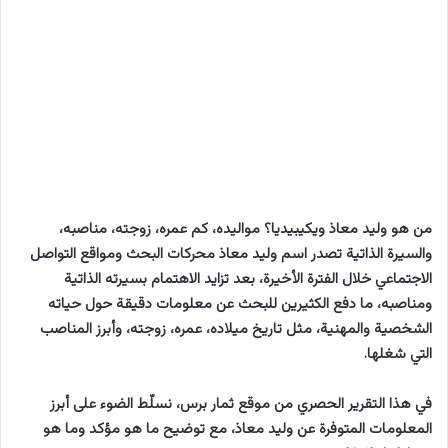
من هو وليد معاذ ويكيبيديا؟ مواليده، كم عمره، زوجته، مناصبه،
والسيرة الذاتية تصدر اسم وليد معاذ محركات البحث ومواقع التواصل
الاجتماعي خلال الفترة الأخيرة، بعد تزايد الاهتمام بسيرته الذاتية
ومناصبه، ما دفع الكثيرين للبحث عن معلومات دقيقة حول حياته
الشخصية والمهنية، مثل تاريخ ميلاده، عمره، زوجته، وأبرز المناصب
التي شغلها.
في هذا التقرير الحصري من موقع ثمار برس، نسلّط الضوء على أبرز
المعلومات المتوفرة عن وليد معاذ، مع توضيح ما هو مؤكد وما هو