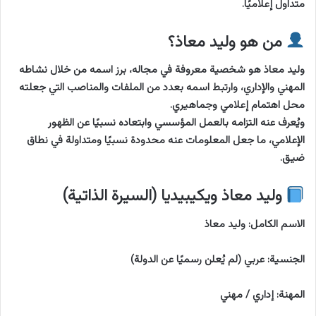
متداول إعلاميًا.
من هو وليد معاذ؟
وليد معاذ هو شخصية معروفة في مجاله، برز اسمه من خلال نشاطه
المهني والإداري، وارتبط اسمه بعدد من الملفات والمناصب التي جعلته
محل اهتمام إعلامي وجماهيري.
ويُعرف عنه التزامه بالعمل المؤسسي وابتعاده نسبيًا عن الظهور
الإعلامي، ما جعل المعلومات عنه محدودة نسبيًا ومتداولة في نطاق
ضيق.
وليد معاذ ويكيبيديا (السيرة الذاتية)
الاسم الكامل: وليد معاذ
الجنسية: عربي (لم يُعلن رسميًا عن الدولة)
المهنة: إداري / مهني