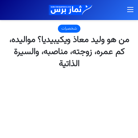
القائمة
شخصيات
من هو وليد معاذ ويكيبيديا؟ مواليده،
كم عمره، زوجته، مناصبه، والسيرة
الذاتية