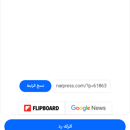
نسخ الرابط
اترك رد