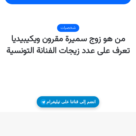
انضم إلى قناتنا على تيليغرام
زر