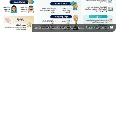
من هي حياة الفهد؟ السيرة الذاتية الكاملة ويكيبيديا وسبب وفاتها