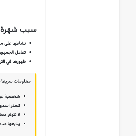
سبب شهرة ر
نشاطها على موا
تفاعل الجمهور
ظهورها في الترن
معلومات سريعة ع
شخصية عربي
تصدر اسمها ا
لا تتوفر مع
يتابعها عدد