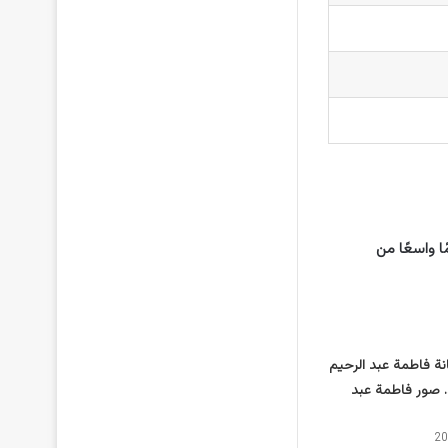
ا واسعًا من
نة فاطمة عبد الرحيم
 صور فاطمة عبد