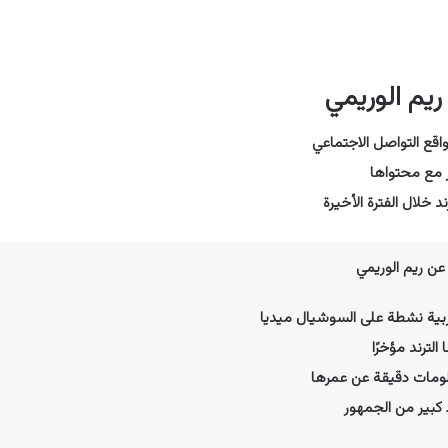
يم الوريمي
قع التواصل الاجتماعي
 مع محتواها
د خلال الفترة الأخيرة
ن ريم الوريمي
ة نشطة على السوشيال ميديا
لترند مؤخرًا
لومات دقيقة عن عمرها
 كبير من الجمهور