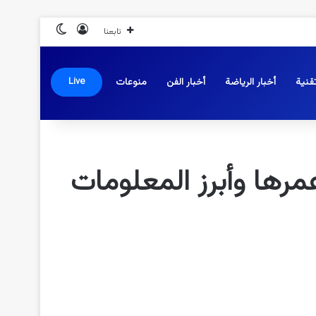
تسجيل الدخول
الوضع المظلم
تابعنا
قنية
أخبار الرياضة
أخبار الفن
منوعات
Live
مرها وأبرز المعلومات