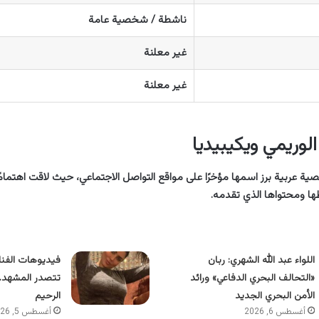
ناشطة / شخصية عامة
غير معلنة
غير معلنة
لوريمي ويكيبيديا
ة عربية برز اسمها مؤخرًا على مواقع التواصل الاجتماعي، حيث لاقت اهتمامً
ا ومحتواها الذي تقدمه.
اللواء عبد الله الشهري: ربان
فيديوهات الفنا
«التحالف البحري الدفاعي» ورائد
تتصدر المشهد..
الأمن البحري الجديد
الرحيم
أغسطس 6, 2026
أغسطس 5, 2026