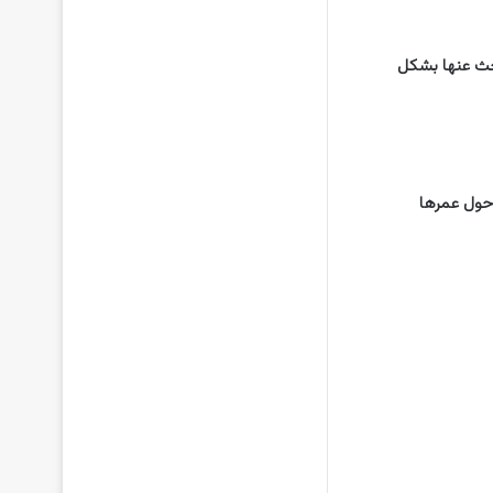
بحث عنها بشكل
 حول عمرها