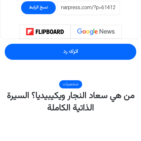
نسخ الرابط
اترك رد