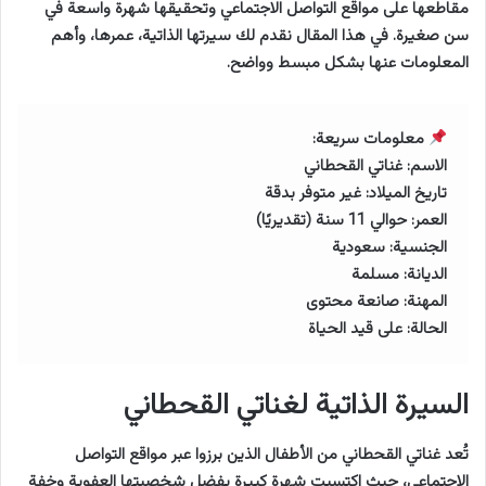
مقاطعها على مواقع التواصل الاجتماعي وتحقيقها شهرة واسعة في
سن صغيرة. في هذا المقال نقدم لك سيرتها الذاتية، عمرها، وأهم
المعلومات عنها بشكل مبسط وواضح.
معلومات سريعة:
الاسم: غناتي القحطاني
تاريخ الميلاد: غير متوفر بدقة
العمر: حوالي 11 سنة (تقديريًا)
الجنسية: سعودية
الديانة: مسلمة
المهنة: صانعة محتوى
الحالة: على قيد الحياة
السيرة الذاتية لغناتي القحطاني
تُعد غناتي القحطاني من الأطفال الذين برزوا عبر مواقع التواصل
الاجتماعي، حيث اكتسبت شهرة كبيرة بفضل شخصيتها العفوية وخفة