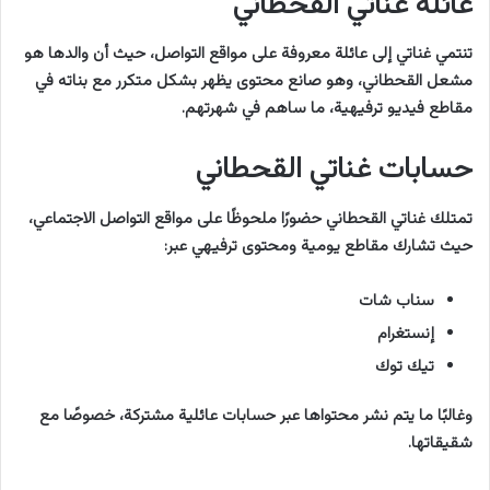
عائلة غناتي القحطاني
تنتمي غناتي إلى عائلة معروفة على مواقع التواصل، حيث أن والدها هو
مشعل القحطاني، وهو صانع محتوى يظهر بشكل متكرر مع بناته في
مقاطع فيديو ترفيهية، ما ساهم في شهرتهم.
حسابات غناتي القحطاني
تمتلك غناتي القحطاني حضورًا ملحوظًا على مواقع التواصل الاجتماعي،
حيث تشارك مقاطع يومية ومحتوى ترفيهي عبر:
سناب شات
إنستغرام
تيك توك
وغالبًا ما يتم نشر محتواها عبر حسابات عائلية مشتركة، خصوصًا مع
شقيقاتها.