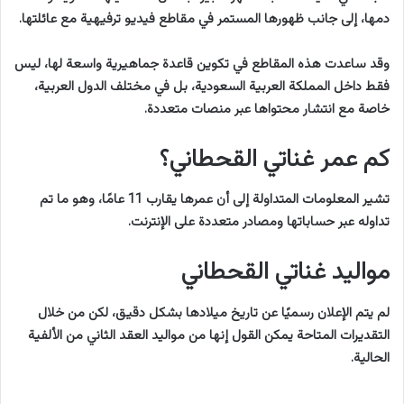
دمها، إلى جانب ظهورها المستمر في مقاطع فيديو ترفيهية مع عائلتها.
وقد ساعدت هذه المقاطع في تكوين قاعدة جماهيرية واسعة لها، ليس
فقط داخل المملكة العربية السعودية، بل في مختلف الدول العربية،
خاصة مع انتشار محتواها عبر منصات متعددة.
كم عمر غناتي القحطاني؟
تشير المعلومات المتداولة إلى أن عمرها يقارب 11 عامًا، وهو ما تم
تداوله عبر حساباتها ومصادر متعددة على الإنترنت.
مواليد غناتي القحطاني
لم يتم الإعلان رسميًا عن تاريخ ميلادها بشكل دقيق، لكن من خلال
التقديرات المتاحة يمكن القول إنها من مواليد العقد الثاني من الألفية
الحالية.