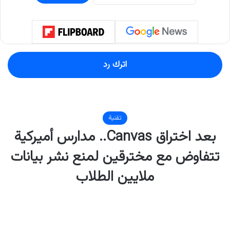
اترك رد