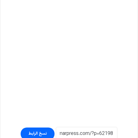
نسخ الرابط