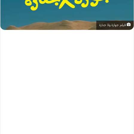
فيلم جوازة ولا جنازة