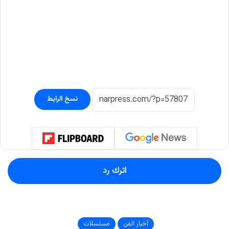
نسخ الرابط
اترك رد