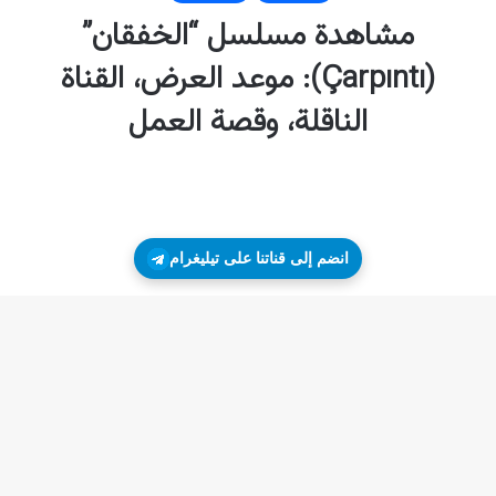
انضم إلى قناتنا على تيليغرام
زر
ال
إلى