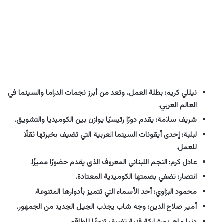
نيللي كريم: بطلة العمل، وتعد من أبرز نجمات الدراما والسينما في
العالم العربي.
شريف سلامة: يقدم دورًا رئيسيًا يوازن بين الكوميديا والتشويق.
لبلبة: إحدى أيقونات السينما العربية التي تضيف بخبرتها ثقلًا
للعمل.
عادل كرم: النجم اللبناني المعروف الذي يقدم حضورًا مميزًا.
انتصار: تضفي بصمتها الكوميدية المعتادة.
محمود البزاوي: أحد الأسماء التي تتميز بأدوارها المتنوعة.
أمير صلاح الدين: وجه شاب يجذب الجيل الجديد من الجمهور.
دنيا ماهر: مشاركة فنية تضيف تنوعًا للطاقم.