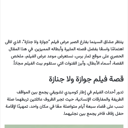
ينتظر عشاق السينما بفارغ الصبر عرض فيلم “جوازة ولا جنازة”، الذي لاقى
اهتمامًا واسعًا بفضل قصته المثيرة وأبطاله المميزين. في هذا المقال
الحصري على موقع ثمار برس، نستعرض موعد عرض الفيلم، ملخص
القصة، أسماء الأبطال، وأبرز القنوات التي ستقوم ببث الفيلم مجاناً.
قصة فيلم جوازة ولا جنازة
تدور أحداث الفيلم في إطار كوميدي تشويقي يجمع بين المواقف
الطريفة والمفارقات الإنسانية، حيث تجبر الظروف عائلتين تربطهما صلة
نسب على قضاء سبعة أيام متواصلة معًا في مكان واحد، تمهيدًا لإقامة
حفل زفاف فاخر يجمع بين نجليهما.