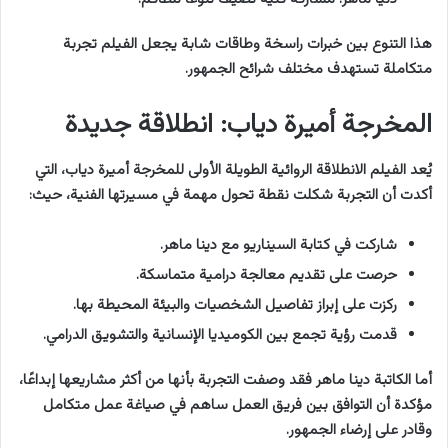
هذا التنوع بين خبرات راسخة وطاقات شابة يجعل الفيلم تجربة
متكاملة تستهدف مختلف شرائح الجمهور.
المخرجة أميرة دياب: انطلاقة جديدة
يُعد الفيلم الانطلاقة الروائية الطويلة الأولى للمخرجة أميرة دياب، التي
أكدت أن التجربة شكلت نقطة تحول مهمة في مسيرتها الفنية، حيث:
شاركت في كتابة السيناريو مع دينا ماهر.
حرصت على تقديم معالجة درامية متماسكة.
ركزت على إبراز تفاصيل الشخصيات والبيئة المحيطة بها.
قدمت رؤية تجمع بين الكوميديا الإنسانية والتشويق الدرامي.
أما الكاتبة دينا ماهر فقد وصفت التجربة بأنها من أكثر مشاريعها إبداعًا،
مؤكدة أن التوافق بين فريق العمل ساهم في صياغة عمل متكامل
وقادر على إرضاء الجمهور.