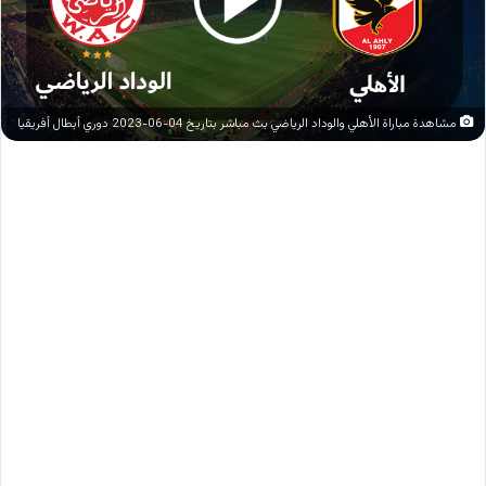
مشاهدة مباراة الأهلي والوداد الرياضي بث مباشر بتاريخ 04-06-2023 دوري أبطال أفريقيا