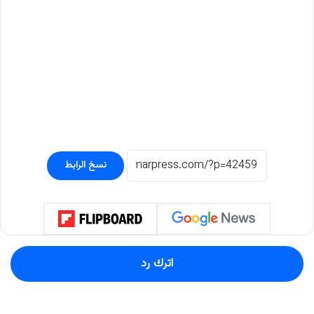
نسخ الرابط
اترك رد