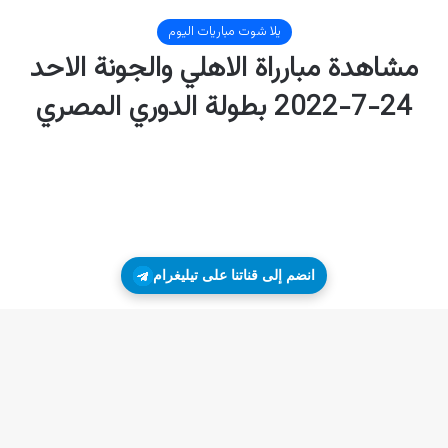
انضم إلى قناتنا على تيليغرام
زر
ال