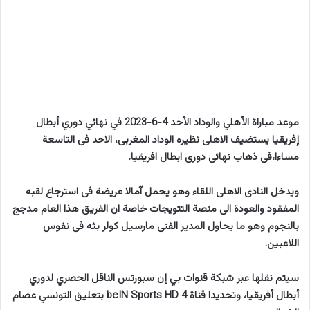
موعد مباراة الأهلي والوداد الأحد 4-6-2023 في نهائي دوري أبطال
إفريقيا يستضيف الاهلى نظيره الوداد المغربى، الاحد فى التاسعة
مساءا،فى ذهاب نهائى دورى ابطال افريقيا.
ويدخل النادى الاهلى اللقاء وهو يحمل آمالا عريضة فى استرجاع لقبه
المفقود والعودة الى منصة التتويجات خاصة ان الفريق هذا العام مدجج
بالنجوم وهو ما يحاول المدير الفنى مارسيل كولر بثه فى نفوس
اللاعبين.
سيتم نقلها عبر شبكة قنوات بي إن سبورتس الناقل الحصري لدوري
أبطال أفريقيا، وتحديدا قناة beIN Sports HD 4 بتعليق التونسي عصام