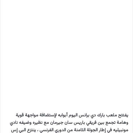
يفتتح ملعب بارك دي برانس اليوم أبوابه لإستضافة مواجهة قوية
وهامة تجمع بين فريقي باريس سان جيرمان مع نظيره وضيفه نادي
مونبيليه في إطار الجولة الثامنة من الدوري الفرنسي ، ينتزع البي إس