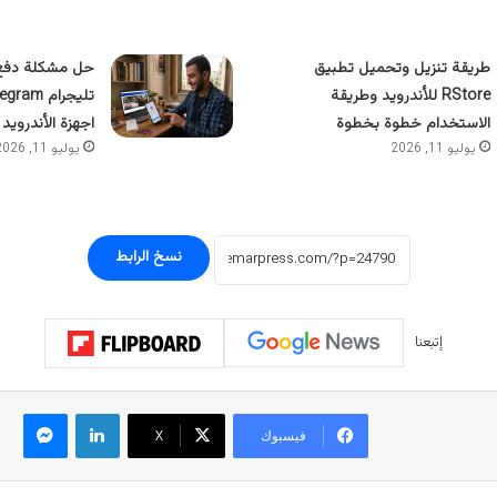
طريقة تنزيل وتحميل تطبيق
حل مشكلة دفع 
RStore للأندرويد وطريقة
الاستخدام خطوة بخطوة
اجهزة الأندرويد
يوليو 11, 2026
يوليو 11, 2026
نسخ الرابط
إتبعنا
لينكدإن
ماسنجر
فيسبوك
‫X