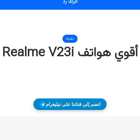
اترك رد
انضم إلى قناتنا على تيليغرام