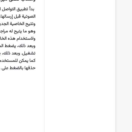
بدأ تطبيق التواصل ا
الصوتية قبل إرسالها.
وتتيح الخاصية الجدي
وهو ما يتيح له مراجع
ولاستخدام هذه الخا
وبعد ذلك، يضغط المس
تشغيل. وبعد ذلك، يس
كما يمكن للمستخدم ا
حذفها بالضغط على ز