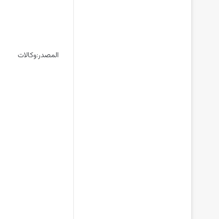
المصدر:وكالات