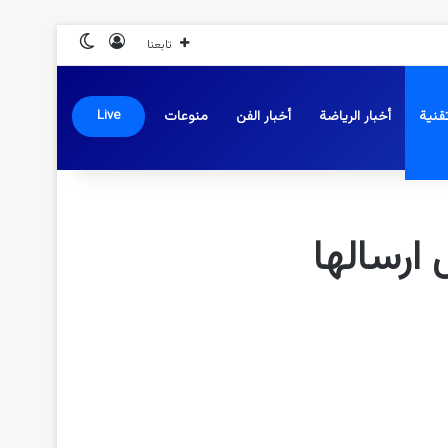
تسجيل الدخول
الوضع المظلم
تابعنا
قنية
أخبار الرياضة
أخبار الفن
منوعات
Live
ارسالها