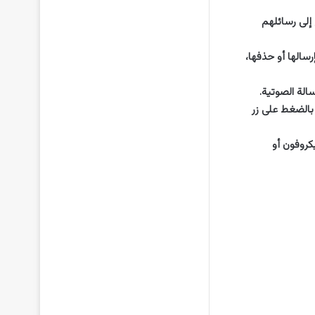
إلى رسائلهم
سالها أو حذفها،
لة الصوتية.
بالضغط على زر
كروفون أو