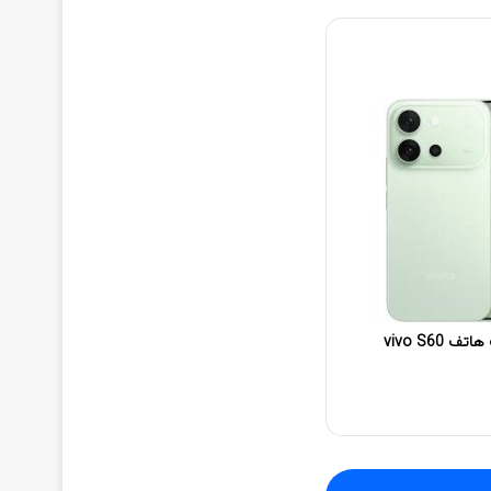
مواصفات هاتف هاتف vivo S60