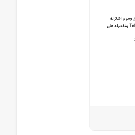
رسوم اشتراك
تليجرام Telegram وتفعيله على