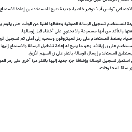
لاجتماعي “واتس آب” توفير خاصية جديدة تتيح للمستخدمين إعادة الاستماع 
دة للمستخدم تسجيل الرسالة الصوتية وحفظها لفترة من الوقت حتى يقوم بإر
تها والتأكد من أنها مسموعة ولا تحتوي على أخطاء قبل إرسالها.
صية، يضغط المستخدم على رمز الميكروفون وسحبه إلى أعلى ثم تسجيل الرسا
تخدم على زر إيقاف، وهو ما يتيح له إعادة تشغيل الرسالة والاستماع إليها 
تطيع المستخدم إرسال الرسالة بالنقر على زر السهم الأزرق.
ستمرار تسجيل الرسالة وإضافة جزء جديد إليها بالنقر مرة أخرى على رمز المي
ر سلة المحذوفات.