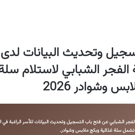
تسجيل وتحديث البيانات لدى
لفجر الشبابي لاستلام سلة 
بس وشوادر 2026
جر الشبابي عن فتح باب التسجيل وتحديث البيانات للأسر الراغبة في ا
 تشمل سلة غذائية وبكج ملابس وشوادر.