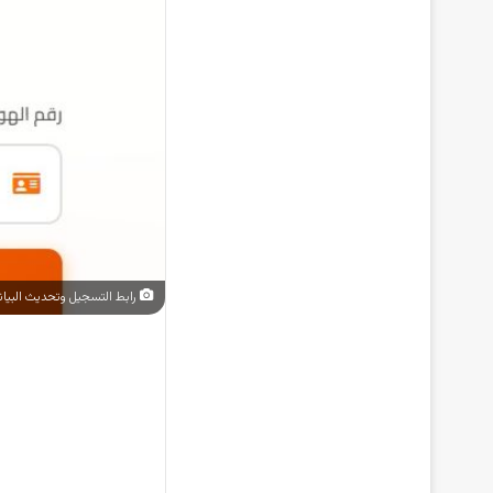
رابط التسجيل وتحديث البيانات لدى مؤسسة الف