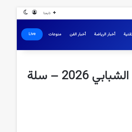
تسجيل الدخول
الوضع المظلم
تابعنا
قنية
أخبار الرياضة
أخبار الفن
منوعات
Live
رابط التسجيل وتحديث البيانات لدى مؤسسة الفجر الشبابي 2026 – سلة