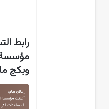
رابط ال
مؤسسة ا
وبكج ملا
إعلان هام:
أعلنت مؤسسة الف
المساعدات التي