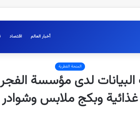
أخبار العالم
اقتصاد
ت
المنحة القطرية
غذائية وبكج ملابس وشوادر